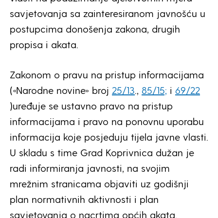
savjetovanja sa zainteresiranom javnošću u
postupcima donošenja zakona, drugih
propisa i akata.
Zakonom o pravu na pristup informacijama
(«Narodne novine» broj
25/13
.,
85/15;
i
69/22
)uređuje se ustavno pravo na pristup
informacijama i pravo na ponovnu uporabu
informacija koje posjeduju tijela javne vlasti.
U skladu s time Grad Koprivnica dužan je
radi informiranja javnosti, na svojim
mrežnim stranicama objaviti uz godišnji
plan normativnih aktivnosti i plan
savjetovanja o nacrtima općih akata.