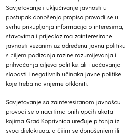
Savjetovanje i uključivanje javnosti u
postupak donošenja propisa provodi se u
svrhu prikupljanja informacija o interesima,
stavovima i prijedlozima zainteresirane
javnosti vezanim uz određenu javnu politiku
s ciljem podizanja razine razumijevanja i
prihvaćanja ciljeva politike, ali i uočavanja
slabosti i negativnih učinaka javne politike
koje treba na vrijeme otkloniti.
Savjetovanje sa zainteresiranom javnošću
provodi se o nacrtima onih općih akata
kojima Grad Koprivnica uređuje pitanja iz
svog djelokruga, a čijim se donošenjem ili