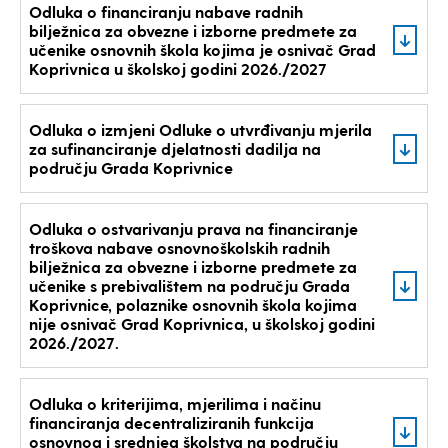
Odluka o financiranju nabave radnih
bilježnica za obvezne i izborne predmete za
učenike osnovnih škola kojima je osnivač Grad
Koprivnica u školskoj godini 2026./2027
Odluka o izmjeni Odluke o utvrđivanju mjerila
za sufinanciranje djelatnosti dadilja na
području Grada Koprivnice
Odluka o ostvarivanju prava na financiranje
troškova nabave osnovnoškolskih radnih
bilježnica za obvezne i izborne predmete za
učenike s prebivalištem na području Grada
Koprivnice, polaznike osnovnih škola kojima
nije osnivač Grad Koprivnica, u školskoj godini
2026./2027.
Odluka o kriterijima, mjerilima i načinu
financiranja decentraliziranih funkcija
osnovnog i srednjeg školstva na području