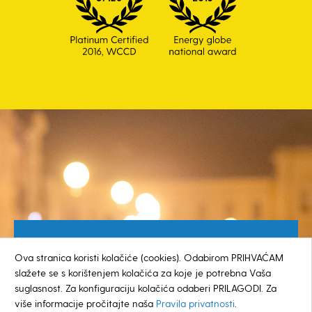
Besplatan broj za građane
Ova stranica koristi kolačiće (cookies). Odabirom PRIHVAĆAM
0800 385 048
slažete se s korištenjem kolačića za koje je potrebna Vaša
suglasnost. Za konfiguraciju kolačića odaberi PRILAGODI. Za
više informacije pročitajte naša
Pravila privatnosti
.