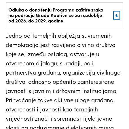
Odluka o donošenju Programa zaštite zraka
na području Grada Koprivnice za razdoblje
od 2026. do 2029. godine
Jedno od temeljnih obilježja suvremenih
demokracija jest razvijeno civilno društvo
koje se, između ostalog, ostvaruje u
otvorenom dijalogu, suradnji, pa i
partnerstvu građana, organizacija civilnoga
društva, odnosno općenito zainteresirane
javnosti s javnim i državnim institucijama.
Prihvaćanje takve aktivne uloge građana,
otvorenosti i javnosti kao temeljnih
vrijednosti znači i spremnost tijela javne
vlasti na poduzimanje djelotvornih mjera