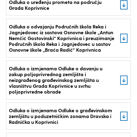
Odluka o uređenju prometa na području
Grada Koprivnice
Odluka o odvajanju Područnih škola Reka i
Jagnjedovec iz sastava Osnovne škole „Antun
Nemčić Gostovinski“ Koprivnica i preuzimanje
Područnih škola Reka i Jagnjedovec u sastav
Osnovne škole „Braća Radić“ Koprivnica
Odluka o izmjenama Odluke o davanju u
zakup poljoprivrednog zemljišta i
neizgrađenog građevinskog zemljišta u
vlasništvu Grada Koprivnice u svrhu
poljoprivredne obrade
Odluka o izmjenama Odluke o građevinskom
zemljištu u poduzetničkim zonama Dravska i
Radnička u Koprivnici