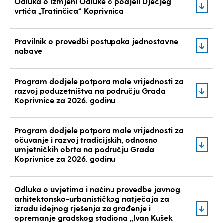
Odluka o izmjeni Odluke o podjeli Dječjeg
vrtića „Tratinčica“ Koprivnica
Pravilnik o provedbi postupaka jednostavne
nabave
Program dodjele potpora male vrijednosti za
razvoj poduzetništva na području Grada
Koprivnice za 2026. godinu
Program dodjele potpora male vrijednosti za
očuvanje i razvoj tradicijskih, odnosno
umjetničkih obrta na području Grada
Koprivnice za 2026. godinu
Odluka o uvjetima i načinu provedbe javnog
arhitektonsko-urbanističkog natječaja za
izradu idejnog rješenja za građenje i
opremanje gradskog stadiona „Ivan Kušek