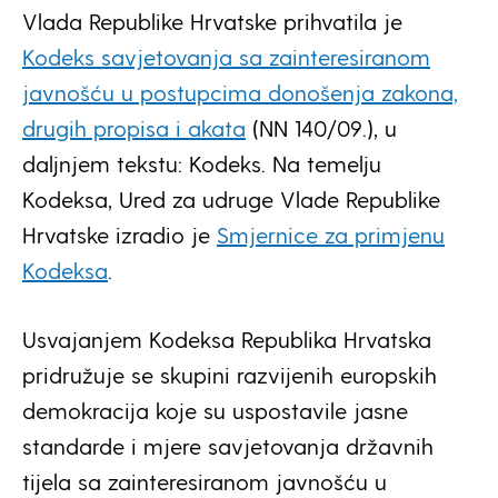
Vlada Republike Hrvatske prihvatila je
Kodeks savjetovanja sa zainteresiranom
javnošću u postupcima donošenja zakona,
drugih propisa i akata
(NN 140/09.), u
daljnjem tekstu: Kodeks. Na temelju
Kodeksa, Ured za udruge Vlade Republike
Hrvatske izradio je
Smjernice za primjenu
Kodeksa
.
Usvajanjem Kodeksa Republika Hrvatska
pridružuje se skupini razvijenih europskih
demokracija koje su uspostavile jasne
standarde i mjere savjetovanja državnih
tijela sa zainteresiranom javnošću u