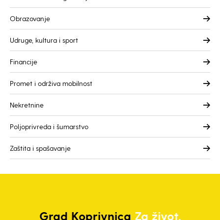
Obrazovanje
Udruge, kultura i sport
Financije
Promet i održiva mobilnost
Nekretnine
Poljoprivreda i šumarstvo
Zaštita i spašavanje
Grad
Koprivnica
Za život.