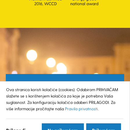
Besplatan broj za građane
Ova stranica koristi kolačiće (cookies). Odabirom PRIHVAĆAM
0800 385 048
slažete se s korištenjem kolačića za koje je potrebna Vaša
suglasnost. Za konfiguraciju kolačića odaberi PRILAGODI. Za
više informacije pročitajte naša
Pravila privatnosti
.
© GRAD KOPRIVNICA