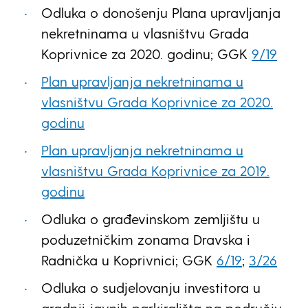
Odluka o donošenju Plana upravljanja
nekretninama u vlasništvu Grada
Koprivnice za 2020. godinu; GGK
9/19
Plan upravljanja nekretninama u
vlasništvu Grada Koprivnice za 2020.
godinu
Plan upravljanja nekretninama u
vlasništvu Grada Koprivnice za 2019.
godinu
Odluka o građevinskom zemljištu u
poduzetničkim zonama Dravska i
Radnička u Koprivnici; GGK
6/19
;
3/26
Odluka o sudjelovanju investitora u