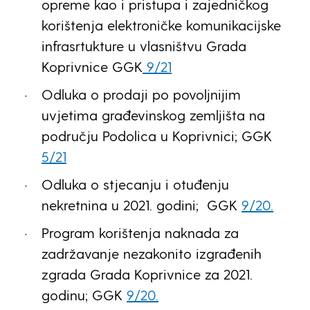
opreme kao i pristupa i zajedničkog
korištenja elektroničke komunikacijske
infrasrtukture u vlasništvu Grada
Koprivnice GGK
9/21
Odluka o prodaji po povoljnijim
uvjetima građevinskog zemljišta na
području Podolica u Koprivnici; GGK
5/21
Odluka o stjecanju i otuđenju
nekretnina u 2021. godini; GGK
9/20.
Program korištenja naknada za
zadržavanje nezakonito izgrađenih
zgrada Grada Koprivnice za 2021.
godinu; GGK
9/20.