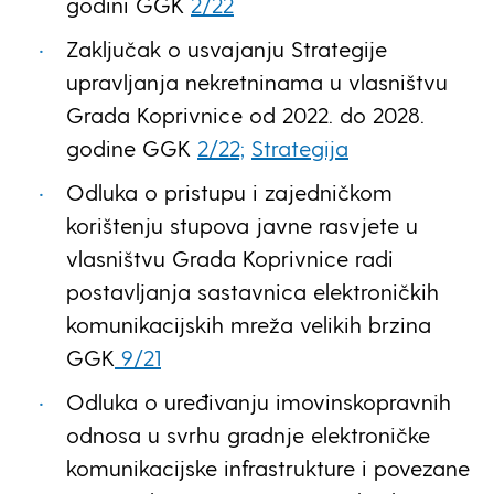
godini GGK
2/22
Zaključak o usvajanju Strategije
upravljanja nekretninama u vlasništvu
Grada Koprivnice od 2022. do 2028.
godine GGK
2/22;
Strategija
Odluka o pristupu i zajedničkom
korištenju stupova javne rasvjete u
vlasništvu Grada Koprivnice radi
postavljanja sastavnica elektroničkih
komunikacijskih mreža velikih brzina
GGK
9/21
Odluka o uređivanju imovinskopravnih
odnosa u svrhu gradnje elektroničke
komunikacijske infrastrukture i povezane