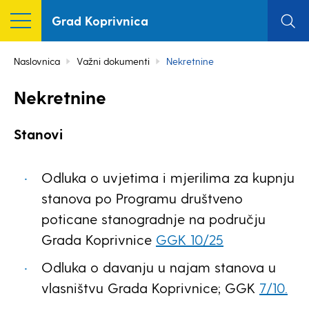
Grad Koprivnica
Naslovnica
Važni dokumenti
Nekretnine
Nekretnine
Stanovi
Odluka o uvjetima i mjerilima za kupnju
stanova po Programu društveno
poticane stanogradnje na području
Grada Koprivnice
GGK 10/25
Odluka o davanju u najam stanova u
vlasništvu Grada Koprivnice; GGK
7/10.