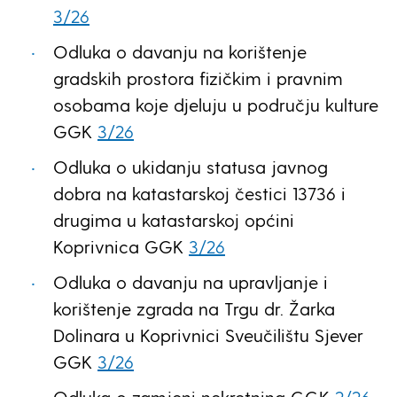
3/26
Odluka o davanju na korištenje
gradskih prostora fizičkim i pravnim
osobama koje djeluju u području kulture
GGK
3/26
Odluka o ukidanju statusa javnog
dobra na katastarskoj čestici 13736 i
drugima u katastarskoj općini
Koprivnica GGK
3/26
Odluka o davanju na upravljanje i
korištenje zgrada na Trgu dr. Žarka
Dolinara u Koprivnici Sveučilištu Sjever
GGK
3/26