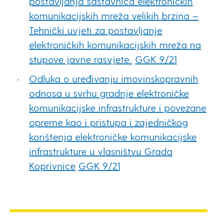
postavljanja sastavnica elektroničkih
komunikacijskih mreža velikih brzina –
Tehnički uvjeti za postavljanje
elektroničkih komunikacijskih mreža na
stupove javne rasvjete
GGK 9/21
Odluka o uređivanju imovinskopravnih
odnosa u svrhu gradnje elektroničke
komunikacijske infrastrukture i povezane
opreme kao i pristupa i zajedničkog
korištenja elektroničke komunikacijske
infrastrukture u vlasništvu Grada
Koprivnice
GGK 9/21