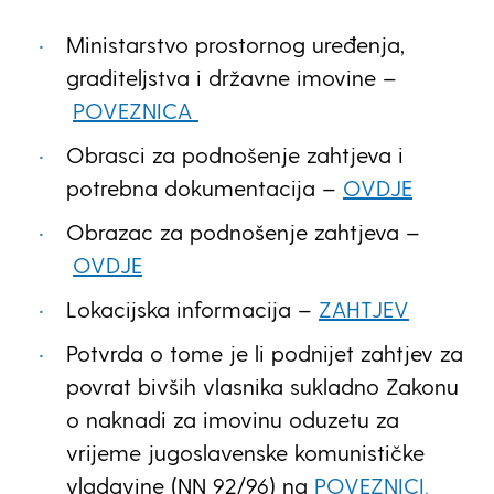
Ministarstvo prostornog uređenja,
graditeljstva i državne imovine –
POVEZNICA
Obrasci za podnošenje zahtjeva i
potrebna dokumentacija –
OVDJE
Obrazac za podnošenje zahtjeva –
OVDJE
Lokacijska informacija –
ZAHTJEV
Potvrda o tome je li podnijet zahtjev za
povrat bivših vlasnika sukladno Zakonu
o naknadi za imovinu oduzetu za
vrijeme jugoslavenske komunističke
vladavine (NN 92/96) na
POVEZNICI.