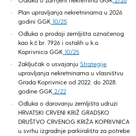
Odluka o zamjeni nekretnina GGK
2/26
Plan upravljanja nekretninama u 2026.
godini GGK
10/25
Odluka o prodaji zemljišta označenog
kao k.č.br. 7926 i ostalih u k.o.
Koprivnica GGK
10/25
Zaključak o usvajanju
Strategije
upravljanja nekretninama u vlasništvu
Grada Koprivnice od 2022. do 2028.
godine GGK
2/22
Odluka o darovanju zemljišta udruzi
HRVATSKI CRVENI KRIŽ GRADSKO
DRUŠTVO CRVENOG KRIŽA KOPRIVNICA
u svrhu izgradnje parkirališta za potrebe