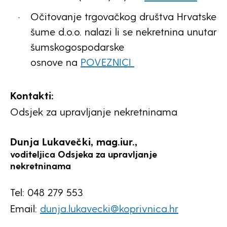
Očitovanje trgovačkog društva Hrvatske
šume d.o.o. nalazi li se nekretnina unutar
šumskogospodarske
osnove na
POVEZNICI
Kontakti:
Odsjek za upravljanje nekretninama
Dunja Lukavečki, mag.iur.,
voditeljica Odsjeka za upravljanje
nekretninama
Tel: 048 279 553
Email:
dunja.lukavecki@koprivnica.hr