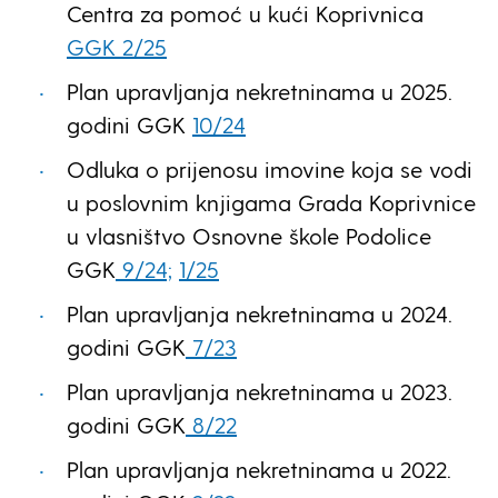
Centra za pomoć u kući Koprivnica
GGK 2/25
Plan upravljanja nekretninama u 2025.
godini
GGK
10/24
Odluka o prijenosu imovine koja se vodi
u poslovnim knjigama Grada Koprivnice
u vlasništvo Osnovne škole Podolice
GGK
9/24;
1/25
Plan upravljanja nekretninama u 2024.
godini GGK
7/23
Plan upravljanja nekretninama u 2023.
godini GGK
8/22
Plan upravljanja nekretninama u 2022.