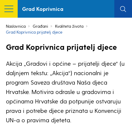
Grad Koprivnica
Naslovnica
Građani
Kvaliteta života
Grad Koprivnica prijatelj djece
Grad Koprivnica prijatelj djece
Akcija „Gradovi i općine – prijatelji djece“ (u
daljnjem tekstu: „Akcija“) nacionalni je
program Saveza društava Naša djeca
Hrvatske. Motivira odrasle u gradovima i
općinama Hrvatske da potpunije ostvaruju
prava i potrebe djece priznata u Konvenciji
UN-a o pravima djeteta.