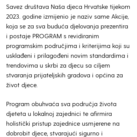
Savez društava Naša djeca Hrvatske tijekom
2023. godine izmijenio je naziv same Akcije,
koja se za sva buduća djelovanja prezentira
i postaje PROGRAM s revidiranim
programskim područjima i kriterijima koji su
usklađeni i prilagođeni novim standardima i
trendovima u skrbi za djecu sa ciljem
stvaranja prijateljskih gradova i općina za
život djece.
Program obuhvaća sva područja života
djeteta u lokalnoj zajednici te afirmira
holistički pristup zajednice usmjerene na
dobrobit djece, stvarajući sigurno i