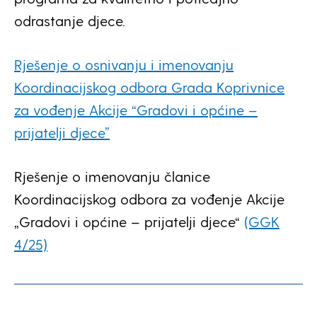
odrastanje djece.
Rješenje o osnivanju i imenovanju
Koordinacijskog odbora Grada Koprivnice
za vođenje Akcije “Gradovi i općine –
prijatelji djece”
Rješenje o imenovanju članice
Koordinacijskog odbora za vođenje Akcije
„Gradovi i općine – prijatelji djece“
(GGK
4/25)