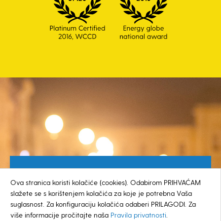
Besplatan broj za građane
Ova stranica koristi kolačiće (cookies). Odabirom PRIHVAĆAM
0800 385 048
slažete se s korištenjem kolačića za koje je potrebna Vaša
suglasnost. Za konfiguraciju kolačića odaberi PRILAGODI. Za
više informacije pročitajte naša
Pravila privatnosti
.