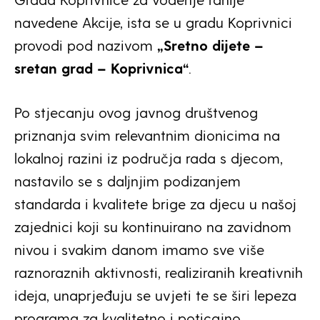
navedene Akcije, ista se u gradu Koprivnici
provodi pod nazivom
„Sretno dijete –
sretan grad – Koprivnica“
.
Po stjecanju ovog javnog društvenog
priznanja svim relevantnim dionicima na
lokalnoj razini iz područja rada s djecom,
nastavilo se s daljnjim podizanjem
standarda i kvalitete brige za djecu u našoj
zajednici koji su kontinuirano na zavidnom
nivou i svakim danom imamo sve više
raznoraznih aktivnosti, realiziranih kreativnih
ideja, unaprjeđuju se uvjeti te se širi lepeza
programa za kvalitetno i poticajno