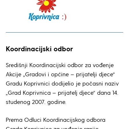
Koordinacijski odbor
Središnji Koordinacijski odbor za vođenje
Akcije „Gradovi i općine – prijatelji djece“
Gradu Koprivnici dodijelio je počasni naziv
„Grad Koprivnica – prijatelj djece“ dana 14.
studenog 2007. godine.
Prema Odluci Koordinacijskog odbora
Grada Koprivnice za vođenje ranije