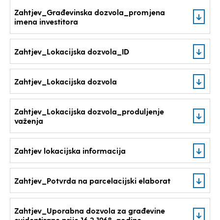
Zahtjev_Građevinska dozvola_promjena
imena investitora
Zahtjev_Lokacijska dozvola_ID
Zahtjev_Lokacijska dozvola
Zahtjev_Lokacijska dozvola_produljenje
važenja
Zahtjev lokacijska informacija
Zahtjev_Potvrda na parcelacijski elaborat
Zahtjev_Uporabna dozvola za građevine
evidentirane prije 16.2.1968. godine