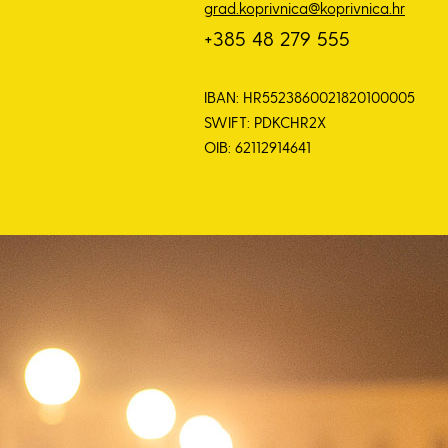
grad.koprivnica@koprivnica.hr
+385 48 279 555
IBAN: HR5523860021820100005
SWIFT: PDKCHR2X
OIB: 62112914641