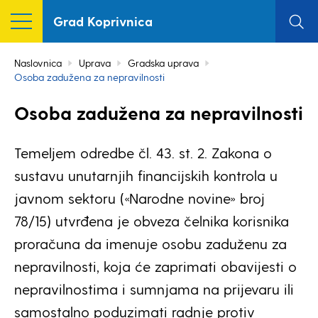
Grad Koprivnica
Naslovnica
Uprava
Gradska uprava
Osoba zadužena za nepravilnosti
Osoba zadužena za nepravilnosti
Temeljem odredbe čl. 43. st. 2. Zakona o
sustavu unutarnjih financijskih kontrola u
javnom sektoru («Narodne novine» broj
78/15) utvrđena je obveza čelnika korisnika
proračuna da imenuje osobu zaduženu za
nepravilnosti, koja će zaprimati obavijesti o
nepravilnostima i sumnjama na prijevaru ili
samostalno poduzimati radnje protiv