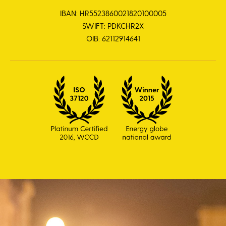
IBAN: HR5523860021820100005
SWIFT: PDKCHR2X
OIB: 62112914641