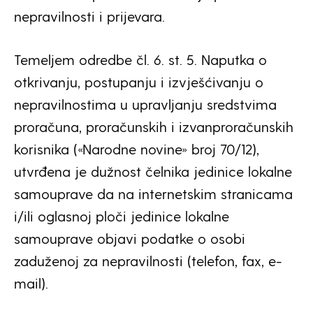
nepravilnosti i prijevara.
Temeljem odredbe čl. 6. st. 5. Naputka o
otkrivanju, postupanju i izvješćivanju o
nepravilnostima u upravljanju sredstvima
proračuna, proračunskih i izvanproračunskih
korisnika («Narodne novine» broj 70/12),
utvrđena je dužnost čelnika jedinice lokalne
samouprave da na internetskim stranicama
i/ili oglasnoj ploči jedinice lokalne
samouprave objavi podatke o osobi
zaduženoj za nepravilnosti (telefon, fax, e-
mail).