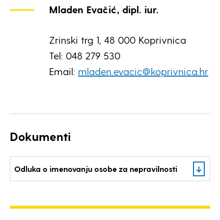
Mladen Evačić, dipl. iur.
Zrinski trg 1, 48 000 Koprivnica
Tel: 048 279 530
Email:
mladen.evacic@koprivnica.hr
Dokumenti
Odluka o imenovanju osobe za nepravilnosti