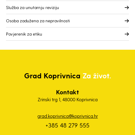
Služba za unutarnju reviziju
Osoba zadužena za nepravilnosti
Povjerenik za etiku
Grad
Koprivnica
Za život.
Kontakt
Zrinski trg 1, 48000 Koprivnica
grad.koprivnica@koprivnica.hr
+385 48 279 555