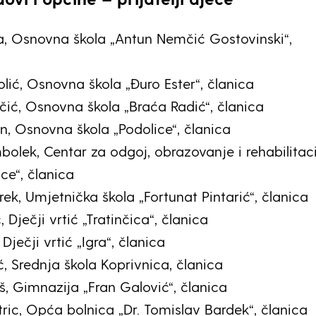
ta, Osnovna škola „Antun Nemčić Gostovinski“,
olić, Osnovna škola „Đuro Ester“, članica
nčić, Osnovna škola „Braća Radić“, članica
an, Osnovna škola „Podolice“, članica
bolek, Centar za odgoj, obrazovanje i rehabilitaci
ce“, članica
arek, Umjetnička škola „Fortunat Pintarić“, članica
 Dječji vrtić „Tratinčica“, članica
 Dječji vrtić „Igra“, članica
, Srednja škola Koprivnica, članica
š, Gimnazija „Fran Galović“, članica
tric, Opća bolnica „Dr. Tomislav Bardek“, članica