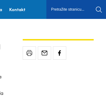
ca
Kontakt
a
a
da