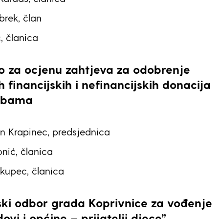
rek, član
, članica
o za ocjenu zahtjeva za odobrenje
 financijskih i nefinancijskih donacija
sobama
n Krapinec, predsjednica
nić, članica
akupec, članica
ski odbor
grada Koprivnice za vođenje
ovi i općine – prijatelji djece”