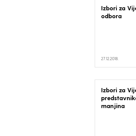
Izbori za Vi
odbora
27.12.2018.
Izbori za Vij
predstavnik
manjina