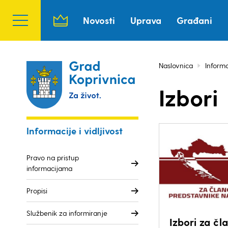
Novosti
Uprava
Građani
Naslovnica
Informa
Izbori
Informacije i vidljivost
Pravo na pristup
informacijama
Propisi
Službenik za informiranje
Izbori za čl