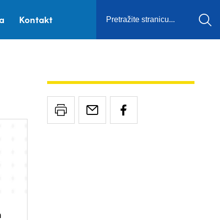
ca
Kontakt
h