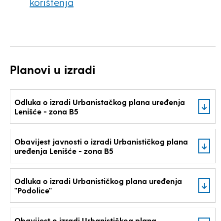
korištenja
Planovi u izradi
Odluka o izradi Urbanistačkog plana uređenja
Lenišće - zona B5
Obavijest javnosti o izradi Urbanističkog plana
uređenja Lenišće - zona B5
Odluka o izradi Urbanističkog plana uređenja
''Podolice''
Obavijest o izradi Urbanističkog plana