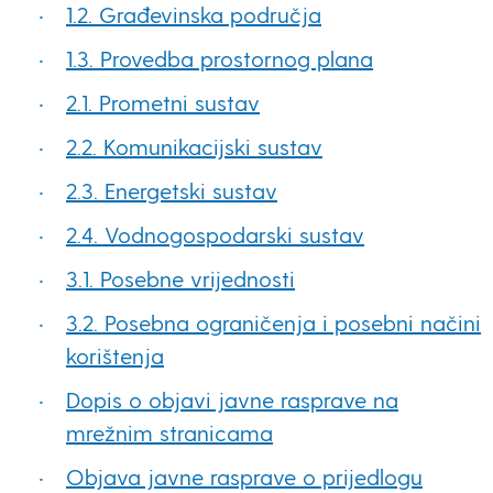
1.2. Građevinska područja
1.3. Provedba prostornog plana
2.1. Prometni sustav
2.2. Komunikacijski sustav
2.3. Energetski sustav
2.4. Vodnogospodarski sustav
3.1. Posebne vrijednosti
3.2. Posebna ograničenja i posebni načini
korištenja
Dopis o objavi javne rasprave na
mrežnim stranicama
Objava javne rasprave o prijedlogu