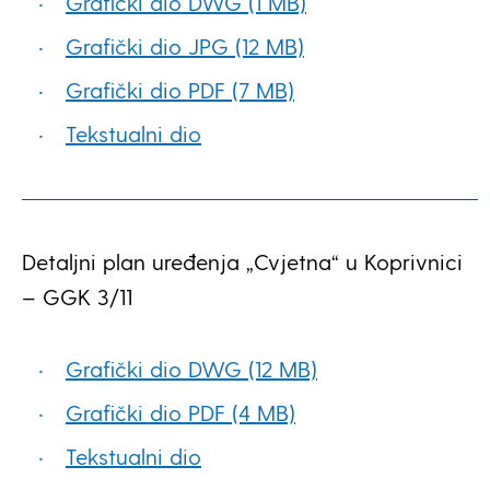
Grafički dio DWG (1 MB)
Grafički dio JPG (12 MB)
Grafički dio PDF (7 MB)
Tekstualni dio
Detaljni plan uređenja „Cvjetna“ u Koprivnici
– GGK 3/11
Grafički dio DWG (12 MB)
Grafički dio PDF (4 MB)
Tekstualni dio