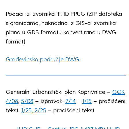
Podaci iz izvornika III. ID PPUG
(ZIP datoteka
s granicama, naknadno iz GIS-a izvornika
plana u GDB formatu konvertirano u DWG
format)
Građevinsko područje DWG
Generalni urbanistički plan Koprivnice –
GGK
4/08
,
5/08
– ispravak,
7/14
i
1/15
– pročišćeni
tekst,
1/25,
2/25
– pročišćeni tekst