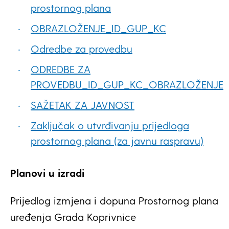
prostornog plana
OBRAZLOŽENJE_ID_GUP_KC
Odredbe za provedbu
ODREDBE ZA
PROVEDBU_ID_GUP_KC_OBRAZLOŽENJE
SAŽETAK ZA JAVNOST
Zaključak o utvrđivanju prijedloga
prostornog plana (za javnu raspravu)
Planovi u izradi
Prijedlog izmjena i dopuna Prostornog plana
uređenja Grada Koprivnice