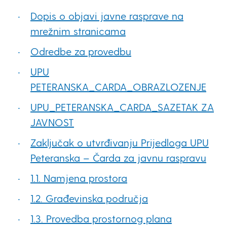
Dopis o objavi javne rasprave na
mrežnim stranicama
Odredbe za provedbu
UPU
PETERANSKA_CARDA_OBRAZLOZENJE
UPU_PETERANSKA_CARDA_SAZETAK ZA
JAVNOST
Zaključak o utvrđivanju Prijedloga UPU
Peteranska – Čarda za javnu raspravu
1.1. Namjena prostora
1.2. Građevinska područja
1.3. Provedba prostornog plana