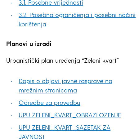
3.1. Posebne vrijednosti
3.2. Posebna ograničenja i posebni načini
korištenja
Planovi u izradi
Urbanistički plan uređenja “Zeleni kvart”
Dopis o objavi javne rasprave na
mrežnim stranicama
Odredbe za provedbu
UPU ZELENI_KVART_OBRAZLOZENJE
UPU ZELENI_KVART_SAZETAK ZA
JAVNOST