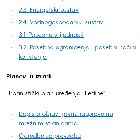
2.3. Energetski sustav
2.4. Vodnogospodarski sustav
3.1. Posebne vrijednosti
3.2. Posebna ograničenja i posebni načini
korištenja
Planovi u izradi
Urbanistički plan uređenja “Ledine”
Dopis o objavi javne rasprave na
mrežnim stranicama
Odredbe za provedbu