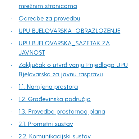
mrežnim stranicama
Odredbe za provedbu
UPU BJELOVARSKA_OBRAZLOZENJE
UPU BJELOVARSKA_SAZETAK ZA
JAVNOST
Zaključak o utvrđivanju Prijedloga UPU
Bjelovarska za javnu raspravu
1.1. Namjena prostora
1.2. Građevinska područja
1.3. Provedba prostornog plana
2.1. Prometni sustav
2.2. Komunikacijski sustav