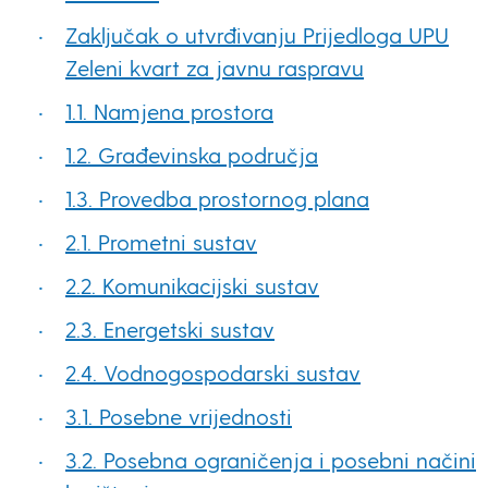
Zaključak o utvrđivanju Prijedloga UPU
Zeleni kvart za javnu raspravu
1.1. Namjena prostora
1.2. Građevinska područja
1.3. Provedba prostornog plana
2.1. Prometni sustav
2.2. Komunikacijski sustav
2.3. Energetski sustav
2.4. Vodnogospodarski sustav
3.1. Posebne vrijednosti
3.2. Posebna ograničenja i posebni načini