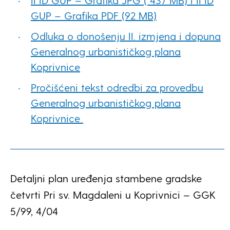
II ID GUP – Grafika JPG ( 437 MB) i II ID
GUP – Grafika PDF (92 MB)
Odluka o donošenju II. izmjena i dopuna
Generalnog urbanističkog plana
Koprivnice
Pročišćeni tekst odredbi za provedbu
Generalnog urbanističkog plana
Koprivnice
Detaljni plan uređenja stambene gradske
četvrti Pri sv. Magdaleni u Koprivnici – GGK
5/99, 4/04