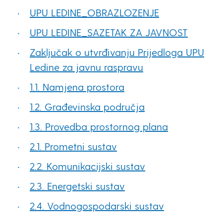
UPU LEDINE_OBRAZLOZENJE
UPU LEDINE_SAZETAK ZA JAVNOST
Zaključak o utvrđivanju Prijedloga UPU
Ledine za javnu raspravu
1.1. Namjena prostora
1.2. Građevinska područja
1.3. Provedba prostornog plana
2.1. Prometni sustav
2.2. Komunikacijski sustav
2.3. Energetski sustav
2.4. Vodnogospodarski sustav