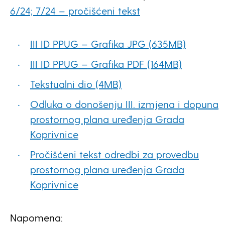
6/24;
7/24 – pročišćeni tekst
III ID PPUG – Grafika JPG (635MB)
III ID PPUG – Grafika PDF (164MB)
Tekstualni dio (4MB)
Odluka o donošenju III. izmjena i dopuna
prostornog plana uređenja Grada
Koprivnice
Pročišćeni tekst odredbi za provedbu
prostornog plana uređenja Grada
Koprivnice
Napomena: