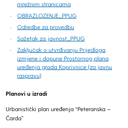
mrežnim stranicama
OBRAZLOZENJE_PPUG
Odredbe za provedbu
Sažetak za javnost_
PPUG
Zaključak o utvrđivanju Prijedloga
izmjene i dopune Prostornog plana
uređenja grada Koprivnice (za javnu
raspravu)
Planovi u izradi
Urbanistički plan uređenja “Peteranska –
Čarda”