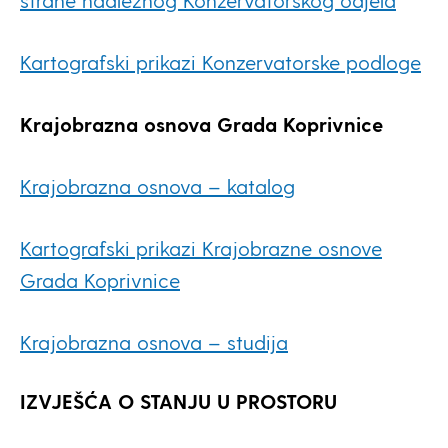
strane nadležnog Konzervatorskog odjela
Kartografski prikazi Konzervatorske podloge
Krajobrazna osnova Grada Koprivnice
Krajobrazna osnova – katalog
Kartografski prikazi Krajobrazne osnove
Grada Koprivnice
Krajobrazna osnova – studija
IZVJEŠĆA O STANJU U PROSTORU