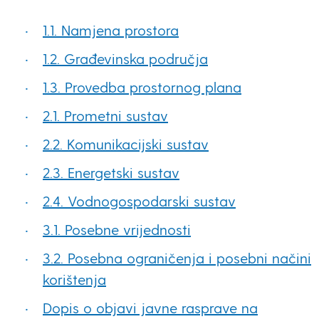
1.1. Namjena prostora
1.2. Građevinska područja
1.3. Provedba prostornog plana
2.1. Prometni sustav
2.2. Komunikacijski sustav
2.3. Energetski sustav
2.4. Vodnogospodarski sustav
3.1. Posebne vrijednosti
3.2. Posebna ograničenja i posebni načini
korištenja
Dopis o objavi javne rasprave na