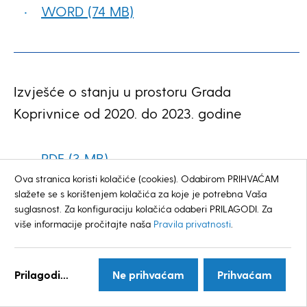
WORD (74 MB)
Izvješće o stanju u prostoru Grada
Koprivnice od 2020. do 2023. godine
PDF (3 MB)
Ova stranica koristi kolačiće (cookies). Odabirom PRIHVAĆAM
WORD (5MB)
slažete se s korištenjem kolačića za koje je potrebna Vaša
suglasnost. Za konfiguraciju kolačića odaberi PRILAGODI. Za
više informacije pročitajte naša
Pravila privatnosti
.
Prilagodi...
Ne prihvaćam
Prihvaćam