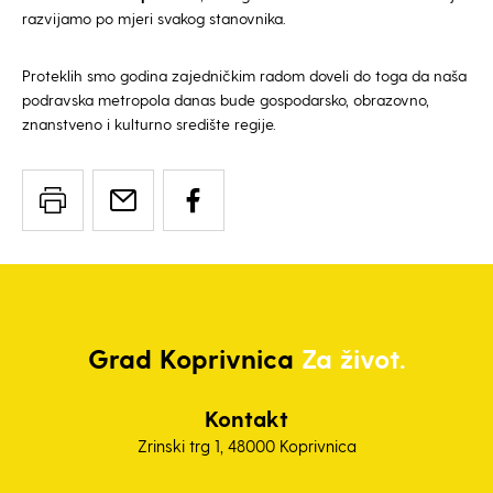
razvijamo po mjeri svakog stanovnika.
Proteklih smo godina zajedničkim radom doveli do toga da naša
podravska metropola danas bude gospodarsko, obrazovno,
znanstveno i kulturno središte regije.
Grad
Koprivnica
Za život.
Kontakt
Zrinski trg 1, 48000 Koprivnica