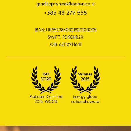
grad.koprivnica@koprivnica.hr
+385 48 279 555
IBAN: HR5523860021820100005
SWIFT: PDKCHR2X
OIB: 62112914641