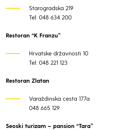
Starogradska 219
Tel: 048 634 200
Restoran “K Franzu”
Hrvatske državnosti 10
Tel: 048 221 123
Restoran Zlatan
Varaždinska cesta 177a
048 665 129
Seoski turizam – pansion “Tara”