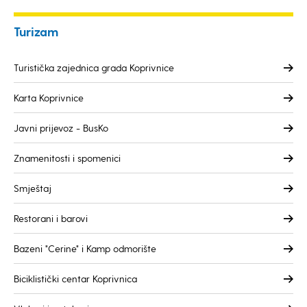
Turizam
Turistička zajednica grada Koprivnice
Karta Koprivnice
Javni prijevoz - BusKo
Znamenitosti i spomenici
Smještaj
Restorani i barovi
Bazeni "Cerine" i Kamp odmorište
Biciklistički centar Koprivnica