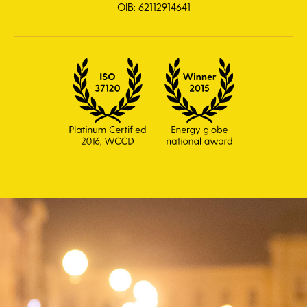
OIB: 62112914641