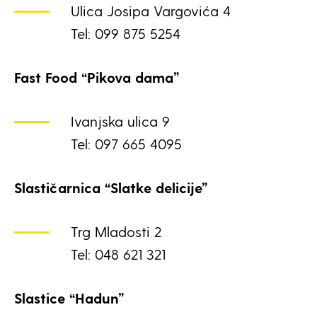
Ulica Josipa Vargovića 4
Tel: 099 875 5254
Fast Food “Pikova dama”
Ivanjska ulica 9
Tel: 097 665 4095
Slastičarnica “Slatke delicije”
Trg Mladosti 2
Tel: 048 621 321
Slastice “Hadun”