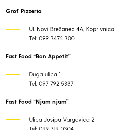
Grof Pizzeria
Ul. Novi Brežanec 4A, Koprivnica
Tel: 099 3476 300
Fast Food “Bon Appetit”
Duga ulica 1
Tel: 097 792 5387
Fast Food “Njam njam”
Ulica Josipa Vargovića 2
Tel: 099 319 0304