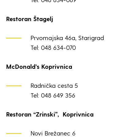
Restoran Štagelj
Prvomajska 46a, Starigrad
Tel: 048 634-070
McDonald’s Koprivnica
Radnička cesta 5
Tel: 048 649 356
Restoran “Zrinski”, Koprivnica
Novi Brežanec 6