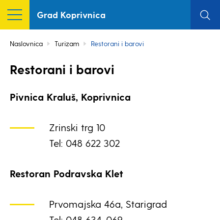
Grad Koprivnica
Naslovnica
Turizam
Restorani i barovi
Restorani i barovi
Pivnica Kraluš, Koprivnica
Zrinski trg 10
Tel: 048 622 302
Restoran Podravska Klet
Prvomajska 46a, Starigrad
Tel: 048 634-069