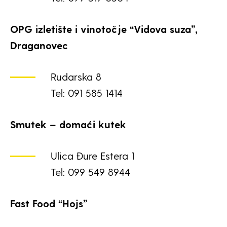
OPG izletište i vinotočje “Vidova suza”,
Draganovec
Rudarska 8
Tel: 091 585 1414
Smutek – domaći kutek
Ulica Đure Estera 1
Tel: 099 549 8944
Fast Food “Hojs”