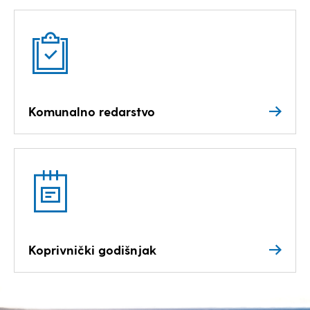
Komunalno redarstvo
Koprivnički godišnjak