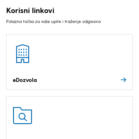
Korisni linkovi
Polazna točka za vaše upite i traženje odgovora
eDozvola