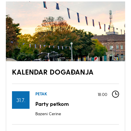
KALENDAR DOGAĐANJA
PETAK
18:00
31.7.
Party petkom
Bazeni Cerine