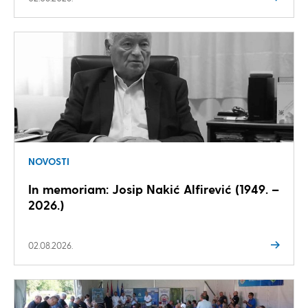
NOVOSTI
In memoriam: Josip Nakić Alfirević (1949. –
2026.)
02.08.2026.