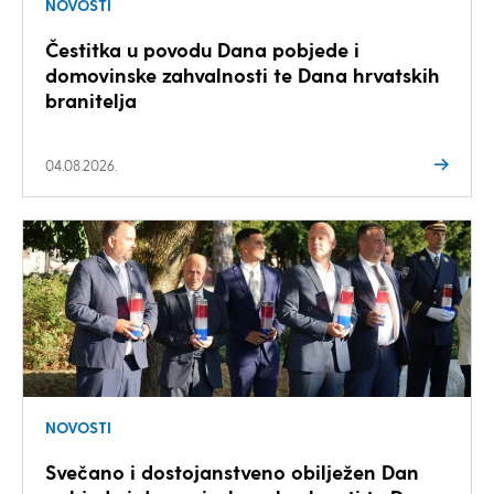
NOVOSTI
Čestitka u povodu Dana pobjede i
domovinske zahvalnosti te Dana hrvatskih
branitelja
04.08.2026.
NOVOSTI
Svečano i dostojanstveno obilježen Dan