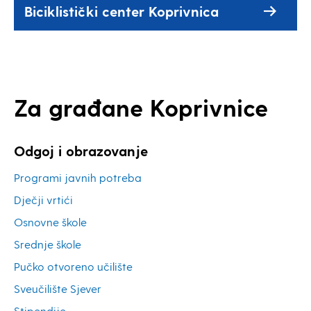
Biciklistički center Koprivnica
Za građane Koprivnice
Odgoj i obrazovanje
Programi javnih potreba
Dječji vrtići
Osnovne škole
Srednje škole
Pučko otvoreno učilište
Sveučilište Sjever
Stipendije