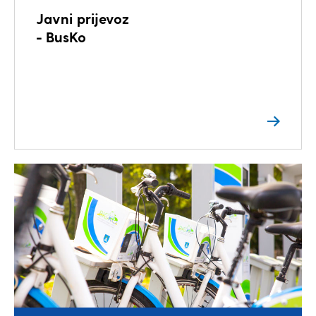
Javni prijevoz
- BusKo