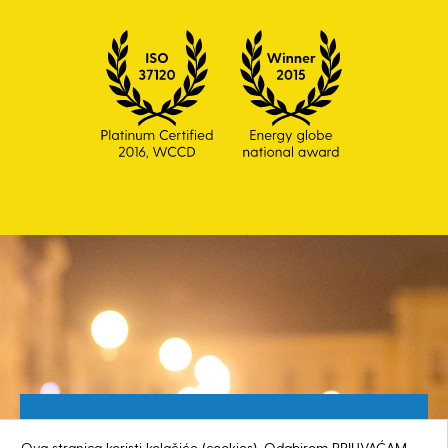
Besplatan broj za građane
Ova stranica koristi kolačiće (cookies). Odabirom PRIHVAĆAM