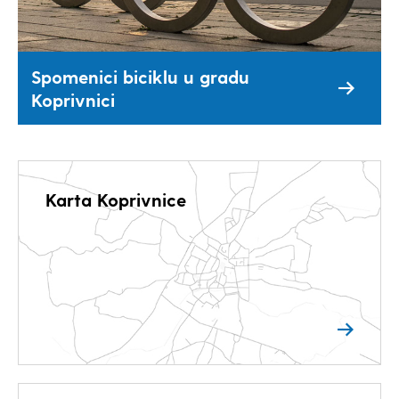
Spomenici biciklu u gradu
Koprivnici
Karta Koprivnice