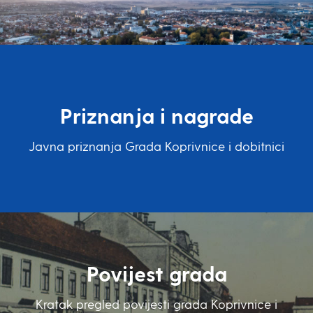
Priznanja i nagrade
Javna priznanja Grada Koprivnice i dobitnici
Povijest grada
Kratak pregled povijesti grada Koprivnice i