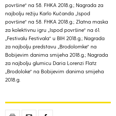
površine“ na 58. FHKA 2018.g.; Nagrada za
najbolju režiju Karlo Kučanda „Ispod
površine“ na 58. FHKA 2018.g.; Zlatna maska
za kolektivnu igru „Ispod površine“ na 61.
„Festivalu Festivala“ u BIH 2018.g.; Nagrada
za najbolju predstavu „Brodolomke“ na
Bobijevim danima smijeha 2018.g.; Nagrada
za najbolju glumicu Daria Lorenzi Flatz
„Brodoloke“ na Bobijevim danima smijeha
2018.g.