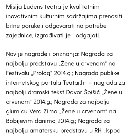
Misija Ludens teatra je kvalitetnim i
inovativnim kulturnim sadržajima prenositi
bitne poruke i odgovarati na potrebe
zajednice, izgrađivati je i odgajati.
Novije nagrade i priznanja: Nagrada za
najbolju predstavu „Žene u crvenom“ na
Festivalu „Prolog“ 2014.g.; Nagrada publike
internetskog portala Teatar.hr – nagrada za
najbolji dramski tekst Davor Špišić „Žene u
crvenom“ 2014.g.; Nagrada za najbolju
glumicu Vera Zima „Žene u crvenom“ na
Bobijevim danima 2014.g.; Nagrada za
najbolju amatersku predstavu u RH „Ispod