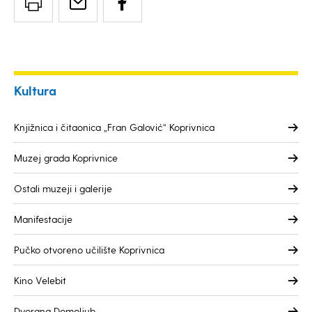
Kultura
Knjižnica i čitaonica „Fran Galović“ Koprivnica
Muzej grada Koprivnice
Ostali muzeji i galerije
Manifestacije
Pučko otvoreno učilište Koprivnica
Kino Velebit
Dvorana Domoljub