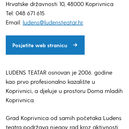
Hrvatske državnosti 10, 48000 Koprivnica
Tel: 048 671 615
Email:
ludens@ludensteatar.hr
Posjetite web stranicu
LUDENS TEATAR osnovan je 2006. godine
kao prvo profesionalno kazalište u
Koprivnici, a djeluje u prostoru Doma mladih
Koprivnica.
Grad Koprivnica od samih početaka Ludens
teatra podržava njegov rad kroz aktivnosti