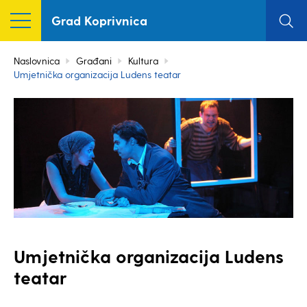
Grad Koprivnica
Naslovnica
Građani
Kultura
Umjetnička organizacija Ludens teatar
Umjetnička organizacija Ludens
teatar