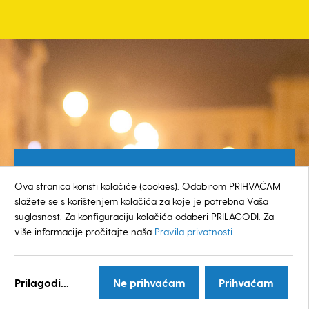
Besplatan broj za građane
Ova stranica koristi kolačiće (cookies). Odabirom PRIHVAĆAM
0800 385 048
slažete se s korištenjem kolačića za koje je potrebna Vaša
suglasnost. Za konfiguraciju kolačića odaberi PRILAGODI. Za
više informacije pročitajte naša
Pravila privatnosti
.
© GRAD KOPRIVNICA
Prilagodi...
Ne prihvaćam
Prihvaćam