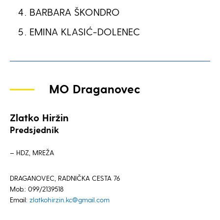
BARBARA ŠKONDRO
EMINA KLASIĆ-DOLENEC
MO Draganovec
Zlatko Hiržin
Predsjednik
– HDZ, MREŽA
DRAGANOVEC, RADNIČKA CESTA 76
Mob.: 099/2139518
Email:
zlatkohirzin.kc@gmail.com