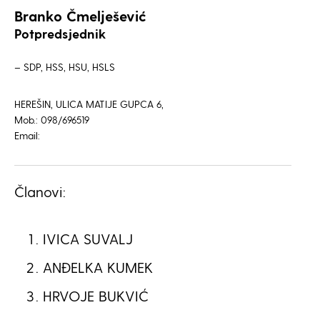
Branko Čmelješević
Potpredsjednik
– SDP, HSS, HSU, HSLS
HEREŠIN, ULICA MATIJE GUPCA 6,
Mob.: 098/696519
Email:
Članovi:
IVICA SUVALJ
ANĐELKA KUMEK
HRVOJE BUKVIĆ