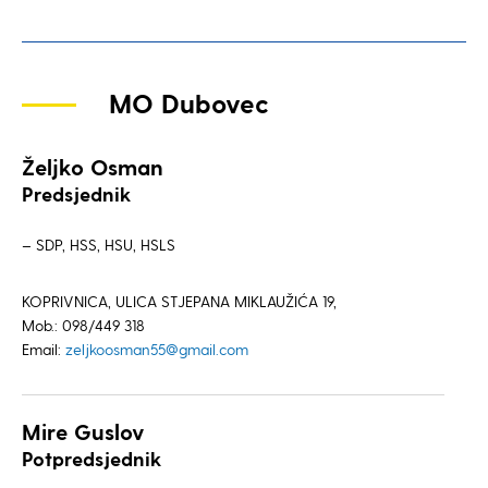
MO Dubovec
Željko Osman
Predsjednik
– SDP, HSS, HSU, HSLS
KOPRIVNICA, ULICA STJEPANA MIKLAUŽIĆA 19,
Mob.: 098/449 318
Email:
zeljkoosman55@gmail.com
Mire Guslov
Potpredsjednik