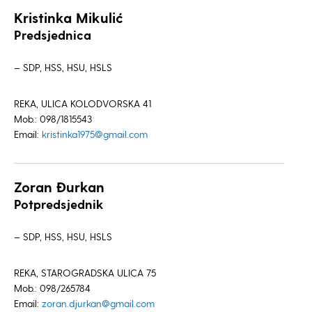
Kristinka Mikulić
Predsjednica
– SDP, HSS, HSU, HSLS
REKA, ULICA KOLODVORSKA 41
Mob.: 098/1815543
Email:
kristinka1975@gmail.com
Zoran Đurkan
Potpredsjednik
– SDP, HSS, HSU, HSLS
REKA, STAROGRADSKA ULICA 75
Mob.: 098/265784
Email:
zoran.djurkan@gmail.com