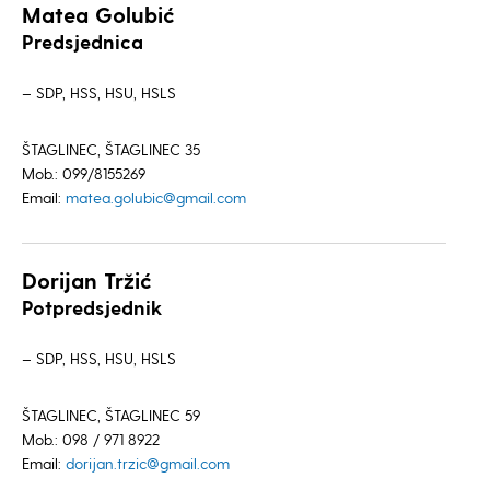
Matea Golubić
Predsjednica
– SDP, HSS, HSU, HSLS
ŠTAGLINEC, ŠTAGLINEC 35
Mob.: 099/8155269
Email:
matea.golubic@gmail.com
Dorijan Tržić
Potpredsjednik
– SDP, HSS, HSU, HSLS
ŠTAGLINEC, ŠTAGLINEC 59
Mob.: 098 / 971 8922
Email:
dorijan.trzic@gmail.com