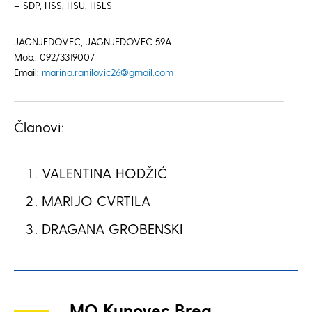
– SDP, HSS, HSU, HSLS
JAGNJEDOVEC, JAGNJEDOVEC 59A
Mob.: 092/3319007
Email:
marina.ranilovic26@gmail.com
Članovi:
VALENTINA HODŽIĆ
MARIJO CVRTILA
DRAGANA GROBENSKI
MO Kunovec Breg