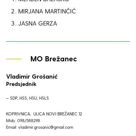
MIRJANA MARTINČIĆ
JASNA GERZA
MO Brežanec
Vladimir Grošanić
Predsjednik
– SDP, HSS, HSU, HSLS
KOPRIVNICA, ULICA NOVI BREŽANEC 12
Mob.: 098/588298
Email: vladimir.grosanic@gmail.com