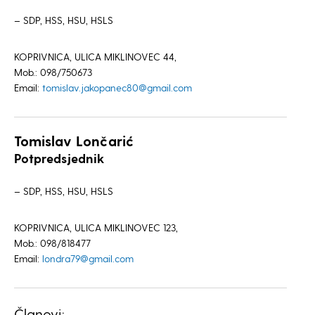
– SDP, HSS, HSU, HSLS
KOPRIVNICA, ULICA MIKLINOVEC 44,
Mob.: 098/750673
Email:
tomislav.jakopanec80@gmail.com
Tomislav Lončarić
Potpredsjednik
– SDP, HSS, HSU, HSLS
KOPRIVNICA, ULICA MIKLINOVEC 123,
Mob.: 098/818477
Email:
londra79@gmail.com
Članovi: