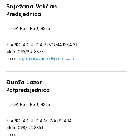
Snježana Veličan
Predsjednica
– SDP, HSS, HSU, HSLS
STARIGRAD, ULICA PRVOMAJSKA 31
Mob.: 095/914 8877
Email:
snjezanavelican@gmail.com
Đurđa Lazar
Potpredsjednica
– SDP, HSS, HSU, HSLS
STARIGRAD, ULICA MLINARSKA 14
Mob.: 098/173 8654
Email: