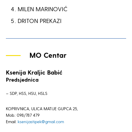
MILEN MARINOVIĆ
DRITON PREKAZI
MO Centar
Ksenija Kraljic Babić
Predsjednica
– SDP, HSS, HSU, HSLS
KOPRIVNICA, ULICA MATIJE GUPCA 25,
Mob.: 098/787 479
Email:
ksenijastipek@gmail.com