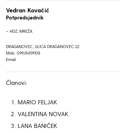
Vedran Kovačić
Potpredsjednik
– HDZ, MREŽA
DRAGANOVEC, ULICA DRAGANOVEC 22
Mob.: 099/8459108
Email:
Članovi:
MARIO FELJAK
VALENTINA NOVAK
LANA BANIČEK