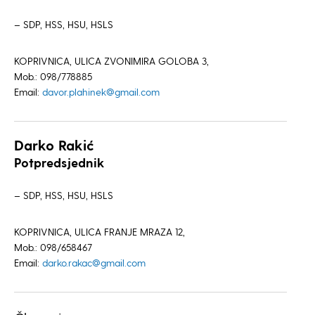
– SDP, HSS, HSU, HSLS
KOPRIVNICA, ULICA ZVONIMIRA GOLOBA 3,
Mob.: 098/778885
Email:
davor.plahinek@gmail.com
Darko Rakić
Potpredsjednik
– SDP, HSS, HSU, HSLS
KOPRIVNICA, ULICA FRANJE MRAZA 12,
Mob.: 098/658467
Email:
darko.rakac@gmail.com