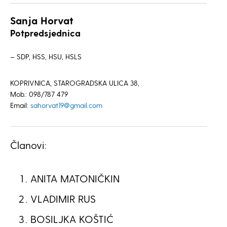
Sanja Horvat
Potpredsjednica
– SDP, HSS, HSU, HSLS
KOPRIVNICA, STAROGRADSKA ULICA 38,
Mob.: 098/787 479
Email:
sahorvat19@gmail.com
Članovi:
ANITA MATONIČKIN
VLADIMIR RUS
BOSILJKA KOŠTIĆ