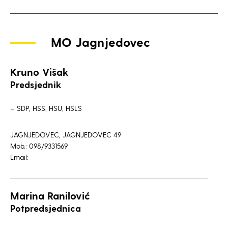
MO Jagnjedovec
Kruno Višak
Predsjednik
– SDP, HSS, HSU, HSLS
JAGNJEDOVEC, JAGNJEDOVEC 49
Mob.: 098/9331569
Email:
Marina Ranilović
Potpredsjednica