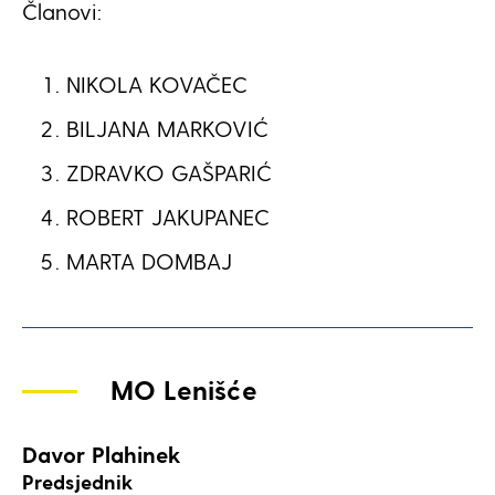
Članovi:
NIKOLA KOVAČEC
BILJANA MARKOVIĆ
ZDRAVKO GAŠPARIĆ
ROBERT JAKUPANEC
MARTA DOMBAJ
MO Lenišće
Davor Plahinek
Predsjednik