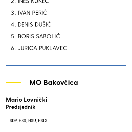
INES KUKEC
IVAN PERIĆ
DENIS DUŠIĆ
BORIS SABOLIĆ
JURICA PUKLAVEC
MO Bakovčica
Mario Lovnički
Predsjednik
– SDP, HSS, HSU, HSLS