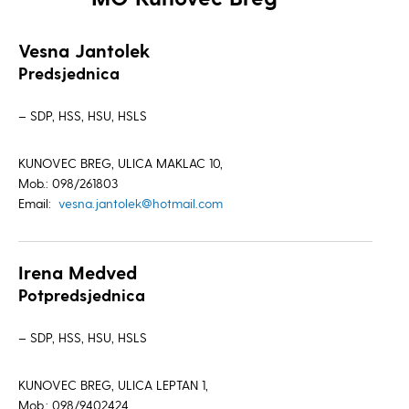
Vesna Jantolek
Predsjednica
– SDP, HSS, HSU, HSLS
KUNOVEC BREG, ULICA MAKLAC 10,
Mob.: 098/261803
Email:
vesna.jantolek@hotmail.com
Irena Medved
Potpredsjednica
– SDP, HSS, HSU, HSLS
KUNOVEC BREG, ULICA LEPTAN 1,
Mob.: 098/9402424