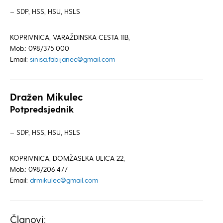
– SDP, HSS, HSU, HSLS
KOPRIVNICA, VARAŽDINSKA CESTA 11B,
Mob.: 098/375 000
Email:
sinisa.fabijanec@gmail.com
Dražen Mikulec
Potpredsjednik
– SDP, HSS, HSU, HSLS
KOPRIVNICA, DOMŽASLKA ULICA 22,
Mob.: 098/206 477
Email:
drmikulec@gmail.com
Članovi: