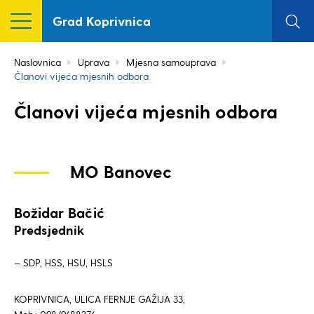
Grad Koprivnica
Naslovnica
Uprava
Mjesna samouprava
Članovi vijeća mjesnih odbora
Članovi vijeća mjesnih odbora
MO Banovec
Božidar Bačić
Predsjednik
– SDP, HSS, HSU, HSLS
KOPRIVNICA, ULICA FERNJE GAŽIJA 33,