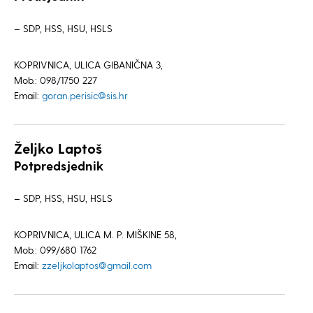
– SDP, HSS, HSU, HSLS
KOPRIVNICA, ULICA GIBANIČNA 3,
Mob.: 098/1750 227
Email:
goran.perisic@sis.hr
Željko Laptoš
Potpredsjednik
– SDP, HSS, HSU, HSLS
KOPRIVNICA, ULICA M. P. MIŠKINE 58,
Mob.: 099/680 1762
Email:
zzeljkolaptos@gmail.com