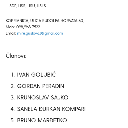
– SDP, HSS, HSU, HSLS
KOPRIVNICA, ULICA RUDOLFA HORVATA 60,
Mob.: 098/968 7522
Email:
mire.guslov63@gmail.com
Članovi:
IVAN GOLUBIĆ
GORDAN PERADIN
KRUNOSLAV SAJKO
SANELA ĐURKAN KOMPARI
BRUNO MARĐETKO