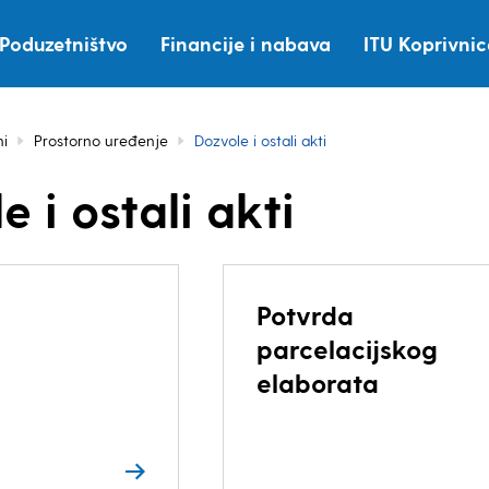
Poduzetništvo
Financije i nabava
ITU Koprivni
i
Prostorno uređenje
Dozvole i ostali akti
 i ostali akti
Potvrda
parcelacijskog
elaborata