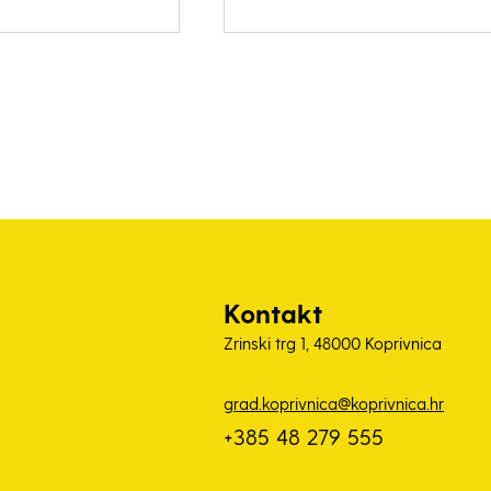
Kontakt
Zrinski trg 1, 48000 Koprivnica
grad.koprivnica@koprivnica.hr
+385 48 279 555