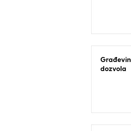
Građevin
dozvola