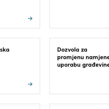
ska
Dozvola za
promjenu namjene
uporabu građevin