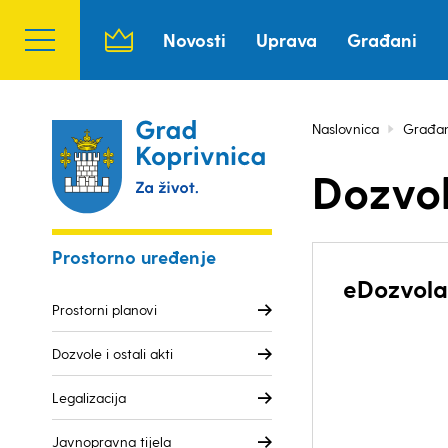
Novosti
Uprava
Građani
Naslovnica
Građan
Dozvole
Prostorno uređenje
eDozvola
Prostorni planovi
Dozvole i ostali akti
Legalizacija
Javnopravna tijela