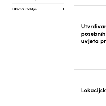
Obrasci i zahtjevi
Utvrđiva
posebnih 
uvjeta pr
Lokacijs