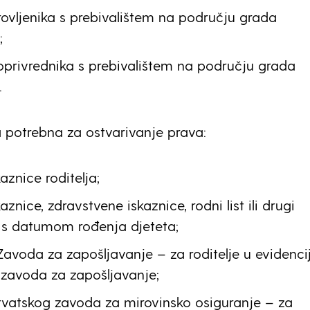
ovljenika s prebivalištem na području grada
;
oprivrednika s prebivalištem na području grada
.
potrebna za ostvarivanje prava:
aznice roditelja;
znice, zdravstvene iskaznice, rodni list ili drugi
s datumom rođenja djeteta;
Zavoda za zapošljavanje – za roditelje u evidencij
zavoda za zapošljavanje;
rvatskog zavoda za mirovinsko osiguranje – za