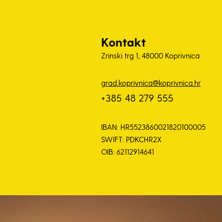
Kontakt
Zrinski trg 1, 48000 Koprivnica
grad.koprivnica@koprivnica.hr
+385 48 279 555
IBAN: HR5523860021820100005
SWIFT: PDKCHR2X
OIB: 62112914641