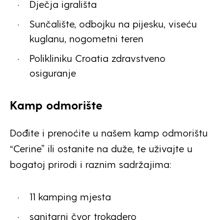
Dječja igrališta
Sunčalište, odbojku na pijesku, viseću
kuglanu, nogometni teren
Polikliniku Croatia zdravstveno
osiguranje
Kamp odmorište
Dođite i prenoćite u našem kamp odmorištu
“Cerine” ili ostanite na duže, te uživajte u
bogatoj prirodi i raznim sadržajima:
11 kamping mjesta
sanitarni čvor trokadero