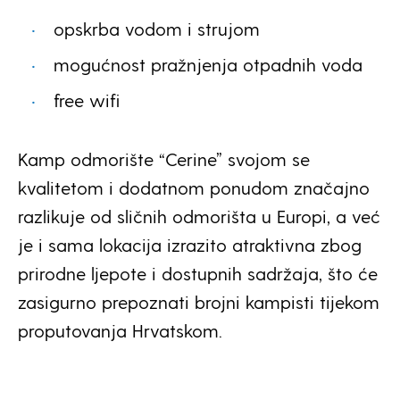
opskrba vodom i strujom
mogućnost pražnjenja otpadnih voda
free wifi
Kamp odmorište “Cerine” svojom se
kvalitetom i dodatnom ponudom značajno
razlikuje od sličnih odmorišta u Europi, a već
je i sama lokacija izrazito atraktivna zbog
prirodne ljepote i dostupnih sadržaja, što će
zasigurno prepoznati brojni kampisti tijekom
proputovanja Hrvatskom.