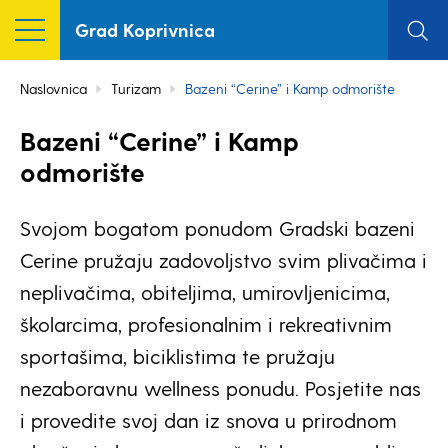
Grad Koprivnica
Naslovnica
Turizam
Bazeni “Cerine” i Kamp odmorište
Bazeni “Cerine” i Kamp
odmorište
Svojom bogatom ponudom Gradski bazeni
Cerine pružaju zadovoljstvo svim plivačima i
neplivačima, obiteljima, umirovljenicima,
školarcima, profesionalnim i rekreativnim
sportašima, biciklistima te pružaju
nezaboravnu wellness ponudu. Posjetite nas
i provedite svoj dan iz snova u prirodnom