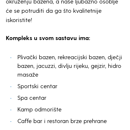
okruženju bazena, a naše ljubazno osoblje
će se potruditi da ga što kvalitetnije
iskoristite!
Kompleks u svom sastavu ima:
Plivački bazen, rekreacijski bazen, dječji
bazen, jacuzzi, divlju rijeku, gejzir, hidro
masaže
Sportski centar
Spa centar
Kamp odmorište
Caffe bar i restoran brze prehrane