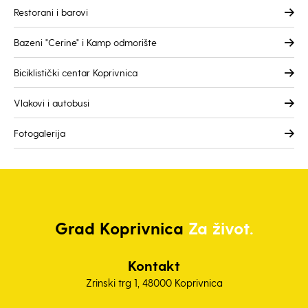
Restorani i barovi
Bazeni "Cerine" i Kamp odmorište
Biciklistički centar Koprivnica
Vlakovi i autobusi
Fotogalerija
Grad
Koprivnica
Za život.
Kontakt
Zrinski trg 1, 48000 Koprivnica