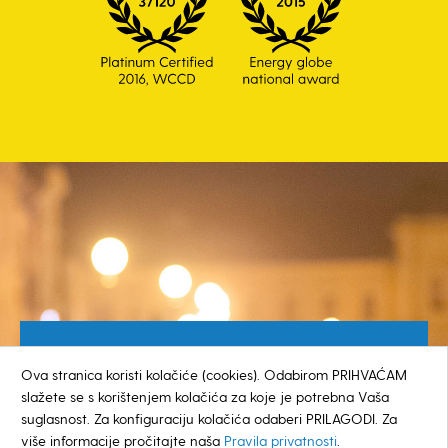
Besplatan broj za građane
Ova stranica koristi kolačiće (cookies). Odabirom PRIHVAĆAM
0800 385 048
slažete se s korištenjem kolačića za koje je potrebna Vaša
suglasnost. Za konfiguraciju kolačića odaberi PRILAGODI. Za
više informacije pročitajte naša
Pravila privatnosti
.