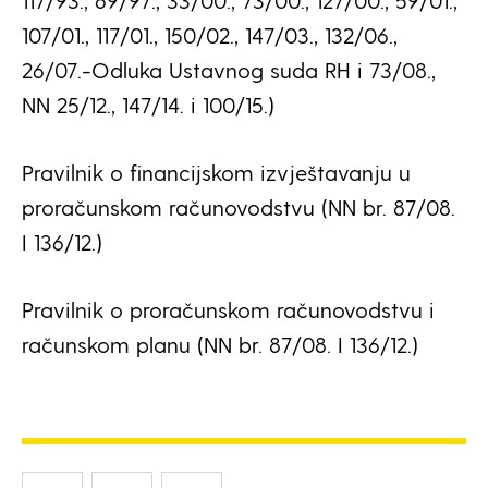
117/93., 69/97., 33/00., 73/00., 127/00., 59/01.,
107/01., 117/01., 150/02., 147/03., 132/06.,
26/07.-Odluka Ustavnog suda RH i 73/08.,
NN 25/12., 147/14. i 100/15.)
Pravilnik o financijskom izvještavanju u
proračunskom računovodstvu (NN br. 87/08.
I 136/12.)
Pravilnik o proračunskom računovodstvu i
računskom planu (NN br. 87/08. I 136/12.)