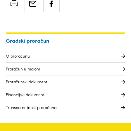
Gradski proračun
O proračunu
Proračun u malom
Proračunski dokumenti
Financijski dokumenti
Transparentnost proračuna