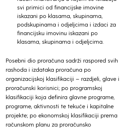
svi primici od financijske imovine
iskazani po klasama, skupinama,
podskupinama i odjeljcima i izdaci za
financijsku imovinu iskazani po
klasama, skupinama i odjeljcima.
Posebni dio proračuna sadrži raspored svih
rashoda i izdataka proračuna po
organizacijskoj klasifikaciji – razdjeli, glave i
proračunski korisnici; po programskoj
klasifikaciji koja definira glavne programe,
programe, aktivnosti te tekuće i kapitalne
projekte; po ekonomskoj klasifikaciji prema
računskom planu za proračunsko