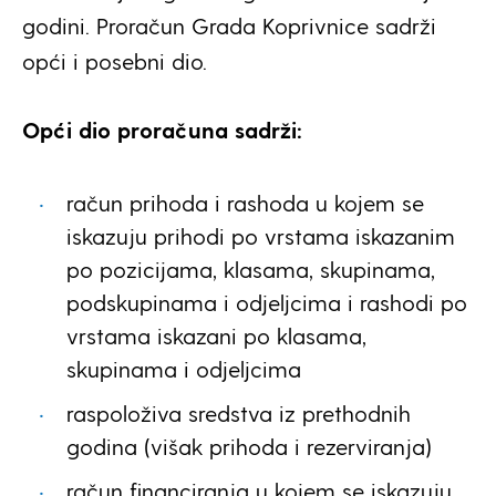
godini. Proračun Grada Koprivnice sadrži
opći i posebni dio.
Opći dio proračuna sadrži:
račun prihoda i rashoda u kojem se
iskazuju prihodi po vrstama iskazanim
po pozicijama, klasama, skupinama,
podskupinama i odjeljcima i rashodi po
vrstama iskazani po klasama,
skupinama i odjeljcima
raspoloživa sredstva iz prethodnih
godina (višak prihoda i rezerviranja)
račun financiranja u kojem se iskazuju