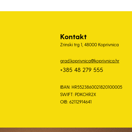
Kontakt
Zrinski trg 1, 48000 Koprivnica
grad.koprivnica@koprivnica.hr
+385 48 279 555
IBAN: HR5523860021820100005
SWIFT: PDKCHR2X
OIB: 62112914641