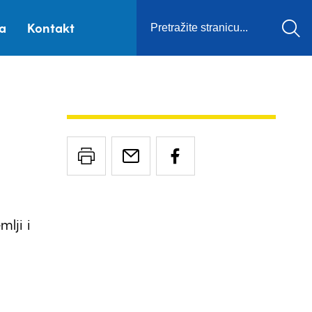
ca
Kontakt
lji i