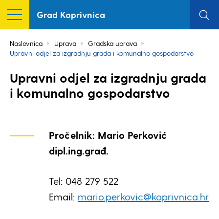
Grad Koprivnica
Naslovnica
Uprava
Gradska uprava
Upravni odjel za izgradnju grada i komunalno gospodarstvo
Upravni odjel za izgradnju grada
i komunalno gospodarstvo
Pročelnik: Mario Perković
dipl.ing.građ.
Tel: 048 279 522
Email:
mario.perkovic@koprivnica.hr