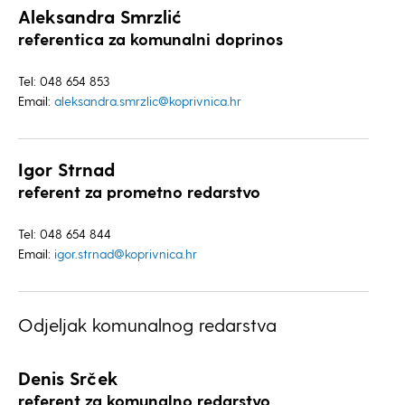
Aleksandra Smrzlić
referentica za komunalni doprinos
Tel: 048 654 853
Email:
aleksandra.smrzlic@koprivnica.hr
Igor Strnad
referent za prometno redarstvo
Tel: 048 654 844
Email:
igor.strnad@koprivnica.hr
Odjeljak komunalnog redarstva
Denis Srček
referent za komunalno redarstvo