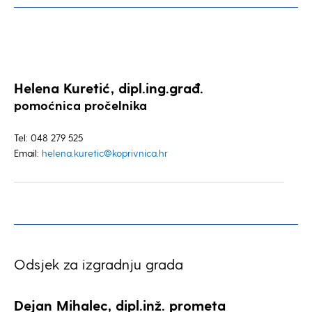
Helena Kuretić, dipl.ing.građ.
pomoćnica pročelnika
Tel: 048 279 525
Email:
helena.kuretic@koprivnica.hr
Odsjek za izgradnju grada
Dejan Mihalec, dipl.inž. prometa