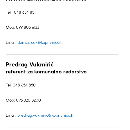
Tel: 048 654 851
Mob: 099 805 6133
Email:
denis.srcek@koprivnica.hr
Predrag Vukmirić
referent za komunalno redarstvo
Tel: 048 654 850
Mob: 095 320 3200
Email:
predrag.vukmiric@koprivnica.hr