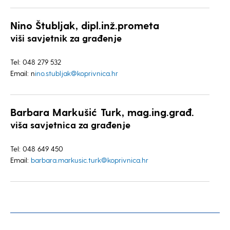
Nino Štubljak, dipl.inž.prometa
viši savjetnik za građenje
Tel: 048 279 532
Email: n
ino.stubljak@koprivnica.hr
Barbara Markušić Turk, mag.ing.građ.
viša savjetnica za građenje
Tel: 048 649 450
Email:
barbara.markusic.turk@koprivnica.hr