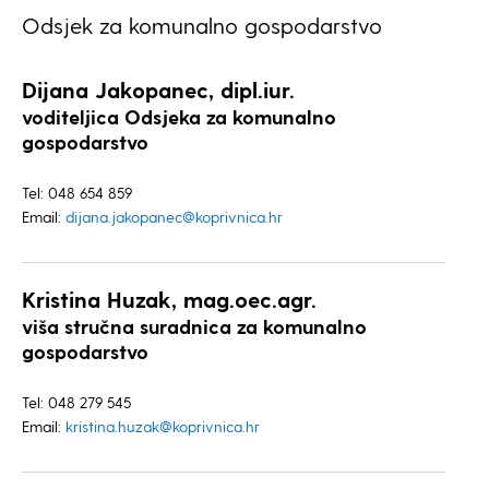
Odsjek za komunalno gospodarstvo
Dijana Jakopanec, dipl.iur.
voditeljica Odsjeka za komunalno
gospodarstvo
Tel: 048 654 859
Email:
dijana.jakopanec@koprivnica.hr
Kristina Huzak, mag.oec.agr.
viša stručna suradnica za komunalno
gospodarstvo
Tel: 048 279 545
Email:
kristina.huzak@koprivnica.hr