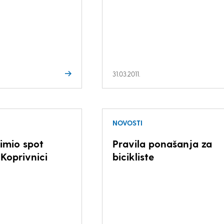
31.03.2011.
NOVOSTI
imio spot
Pravila ponašanja za
 Koprivnici
bicikliste