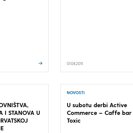
01.04.2011.
NOVOSTI
OVNIŠTVA,
U subotu derbi Active
 I STANOVA U
Commerce – Caffe bar
HRVATSKOJ
Toxic
NE