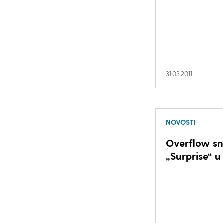
31.03.2011.
NOVOSTI
Overflow sn
„Surprise“ u