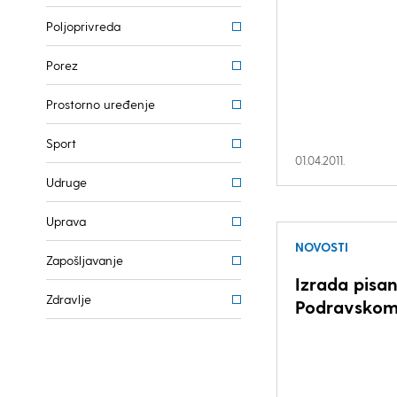
Poljoprivreda
Porez
Prostorno uređenje
Sport
01.04.2011.
Udruge
Uprava
NOVOSTI
Zapošljavanje
Izrada pisan
Zdravlje
Podravskom