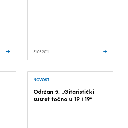
31.03.2011.
NOVOSTI
Održan 5. „Gitaristički
susret točno u 19 i 19“