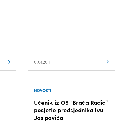
01.04.2011.
NOVOSTI
Učenik iz OŠ “Braća Radić”
posjetio predsjednika Ivu
Josipovića