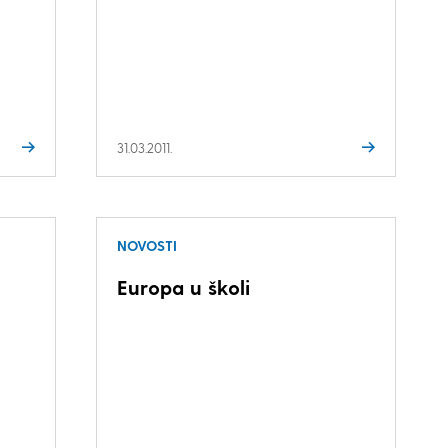
31.03.2011.
NOVOSTI
Europa u školi