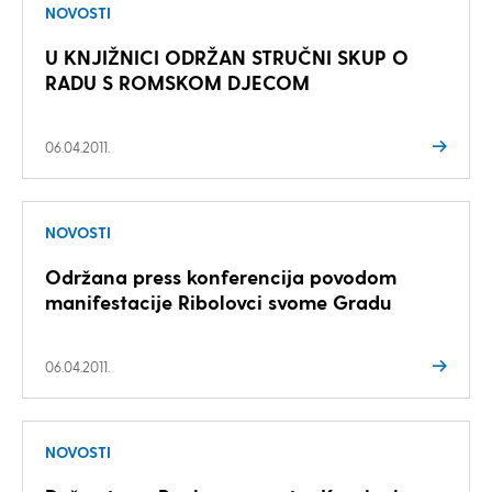
NOVOSTI
U KNJIŽNICI ODRŽAN STRUČNI SKUP O
RADU S ROMSKOM DJECOM
06.04.2011.
NOVOSTI
Održana press konferencija povodom
manifestacije Ribolovci svome Gradu
06.04.2011.
NOVOSTI