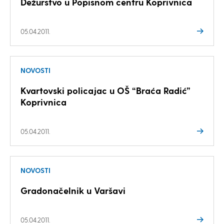
Dežurstvo u Popisnom centru Koprivnica
05.04.2011.
NOVOSTI
Kvartovski policajac u OŠ “Braća Radić”
Koprivnica
05.04.2011.
NOVOSTI
Gradonačelnik u Varšavi
05.04.2011.