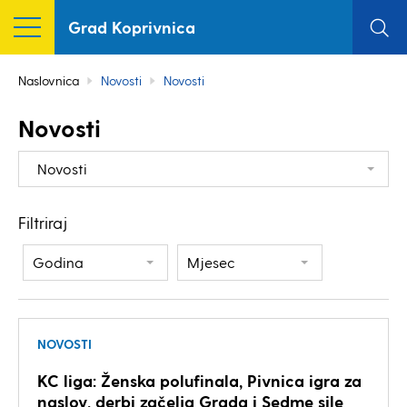
Grad Koprivnica
Naslovnica
Novosti
Novosti
Novosti
Novosti
Filtriraj
Godina
Mjesec
NOVOSTI
KC liga: Ženska polufinala, Pivnica igra za
naslov, derbi začelja Grada i Sedme sile