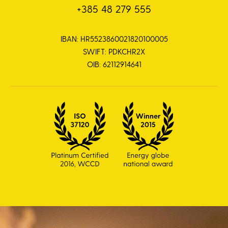
+385 48 279 555
IBAN: HR5523860021820100005
SWIFT: PDKCHR2X
OIB: 62112914641