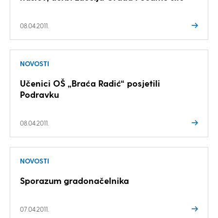
08.04.2011.
NOVOSTI
Učenici OŠ „Braća Radić“ posjetili
Podravku
08.04.2011.
NOVOSTI
Sporazum gradonačelnika
07.04.2011.