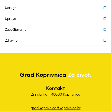
Udruge
Uprava
Zapošljavanje
Zdravlje
Grad
Koprivnica
Za život.
Kontakt
Zrinski trg 1, 48000 Koprivnica
grad.koprivnica@koprivnica.hr