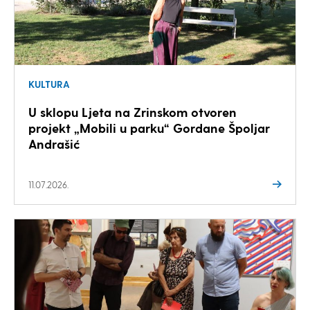
KULTURA
U sklopu Ljeta na Zrinskom otvoren
projekt „Mobili u parku“ Gordane Špoljar
Andrašić
11.07.2026.