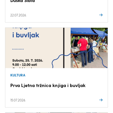
Duška Šibla
22.07.2026.
KULTURA
Prva Ljetna tržnica knjiga i buvljak
15.07.2026.