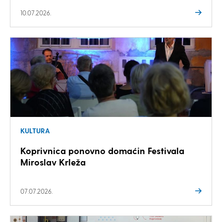
10.07.2026.
KULTURA
Koprivnica ponovno domaćin Festivala
Miroslav Krleža
07.07.2026.