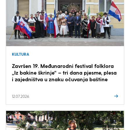
KULTURA
Završen 19. Međunarodni festival folklora
„Iz bakine škrinje“ – tri dana pjesme, plesa
i zajedništva u znaku očuvanja baštine
12.07.2026.