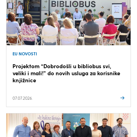
EU NOVOSTI
Projektom “Dobrodošli u bibliobus svi,
veliki i mali!” do novih usluga za korisnike
knjižnice
07.07.2026.