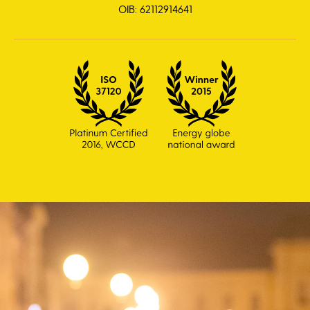
OIB: 62112914641