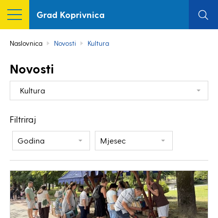
Grad Koprivnica
Naslovnica
Novosti
Kultura
Novosti
Kultura
Filtriraj
Godina
Mjesec