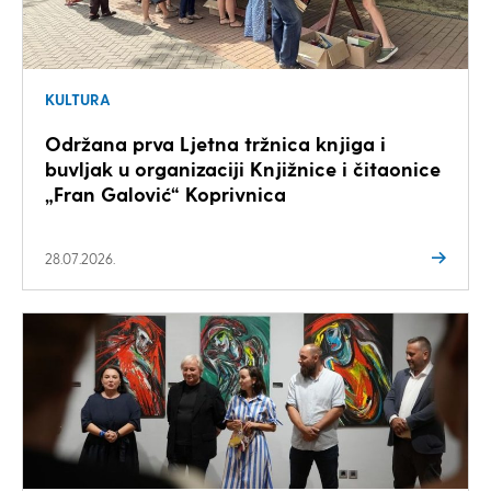
KULTURA
Održana prva Ljetna tržnica knjiga i
buvljak u organizaciji Knjižnice i čitaonice
„Fran Galović“ Koprivnica
28.07.2026.