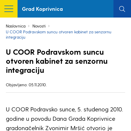
Grad Koprivnica
Naslovnica
Novosti
U COOR Podravskom suncu otvoren kabinet za senzornu
integraciju
U COOR Podravskom suncu
otvoren kabinet za senzornu
integraciju
Objavljeno: 05.11.2010.
U COOR Podravsko sunce, 5. studenog 2010.
godine u povodu Dana Grada Koprivnice
gradonačelnik Zvonimir Mršić otvorio je