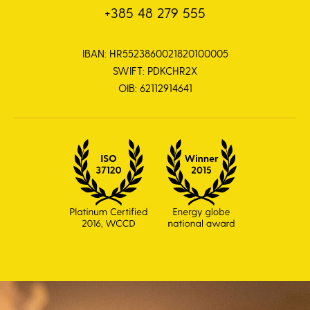
+385 48 279 555
IBAN: HR5523860021820100005
SWIFT: PDKCHR2X
OIB: 62112914641