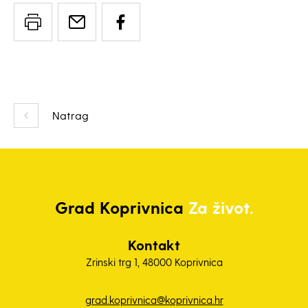
Natrag
Grad
Koprivnica
Za život.
Kontakt
Zrinski trg 1, 48000 Koprivnica
grad.koprivnica@koprivnica.hr