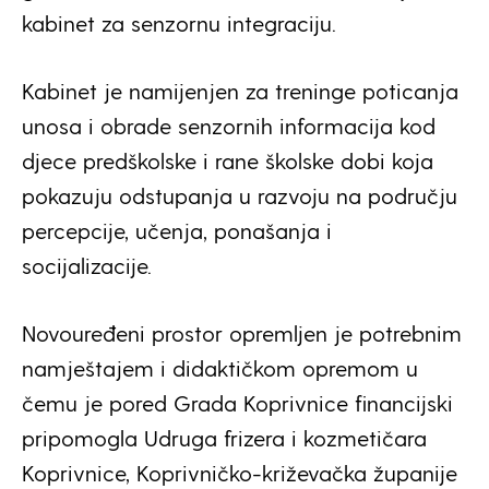
kabinet za senzornu integraciju.
Kabinet je namijenjen za treninge poticanja
unosa i obrade senzornih informacija kod
djece predškolske i rane školske dobi koja
pokazuju odstupanja u razvoju na području
percepcije, učenja, ponašanja i
socijalizacije.
Novouređeni prostor opremljen je potrebnim
namještajem i didaktičkom opremom u
čemu je pored Grada Koprivnice financijski
pripomogla Udruga frizera i kozmetičara
Koprivnice, Koprivničko-križevačka županije