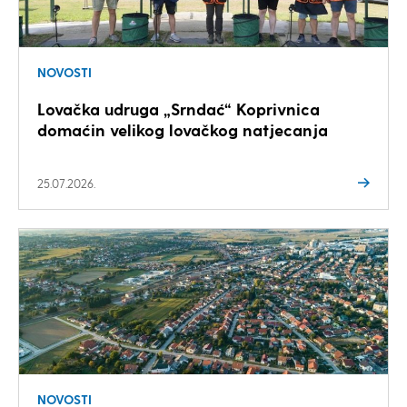
NOVOSTI
Lovačka udruga „Srndać“ Koprivnica
domaćin velikog lovačkog natjecanja
25.07.2026.
NOVOSTI