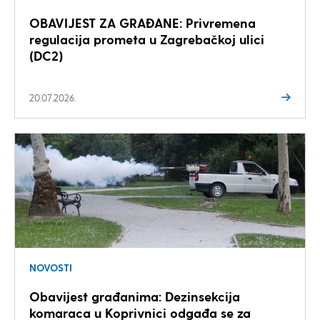
OBAVIJEST ZA GRAĐANE: Privremena
regulacija prometa u Zagrebačkoj ulici
(DC2)
20.07.2026.
NOVOSTI
Obavijest građanima: Dezinsekcija
komaraca u Koprivnici odgađa se za