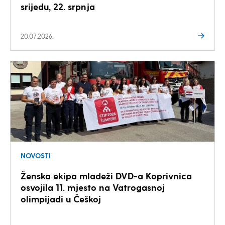
srijedu, 22. srpnja
20.07.2026.
NOVOSTI
Ženska ekipa mladeži DVD-a Koprivnica
osvojila 11. mjesto na Vatrogasnoj
olimpijadi u Češkoj