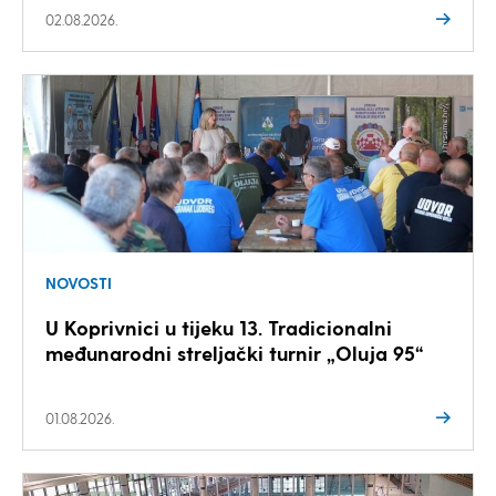
02.08.2026.
NOVOSTI
U Koprivnici u tijeku 13. Tradicionalni
međunarodni streljački turnir „Oluja 95“
01.08.2026.