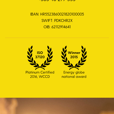
IBAN: HR5523860021820100005
SWIFT: PDKCHR2X
OIB: 62112914641