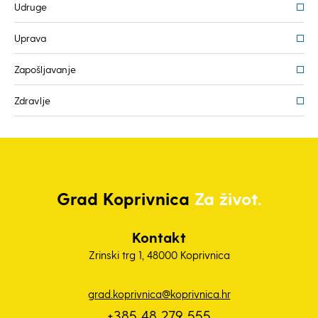
Udruge
Uprava
Zapošljavanje
Zdravlje
Grad
Koprivnica
Za život.
Kontakt
Zrinski trg 1, 48000 Koprivnica
grad.koprivnica@koprivnica.hr
+385 48 279 555