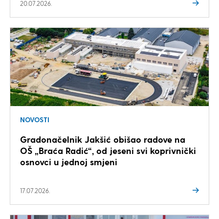
20.07.2026.
NOVOSTI
Gradonačelnik Jakšić obišao radove na
OŠ „Braća Radić“, od jeseni svi koprivnički
osnovci u jednoj smjeni
17.07.2026.