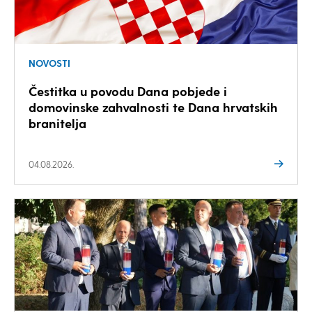
NOVOSTI
Čestitka u povodu Dana pobjede i
domovinske zahvalnosti te Dana hrvatskih
branitelja
04.08.2026.