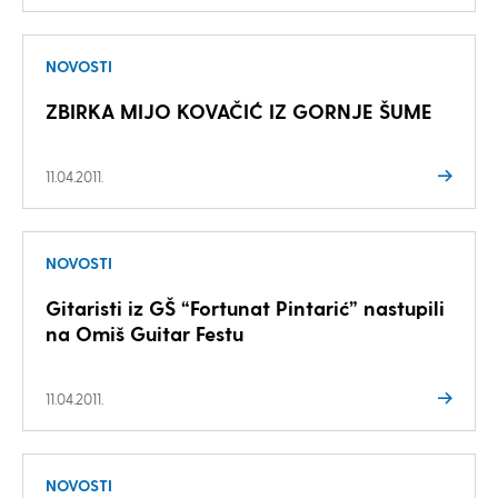
NOVOSTI
ZBIRKA MIJO KOVAČIĆ IZ GORNJE ŠUME
11.04.2011.
NOVOSTI
Gitaristi iz GŠ “Fortunat Pintarić” nastupili
na Omiš Guitar Festu
11.04.2011.
NOVOSTI