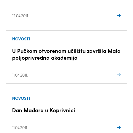
12.04.2011.
NOVOSTI
U Pučkom otvorenom učilištu završila Mala
poljoprivredna akademija
11.04.2011.
NOVOSTI
Dan Mađara u Koprivnici
11.04.2011.