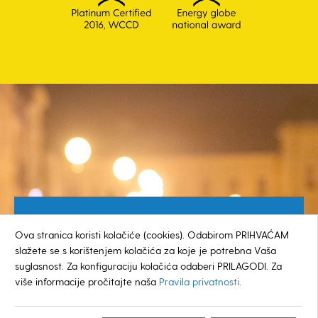
Besplatan broj za građane
Ova stranica koristi kolačiće (cookies). Odabirom PRIHVAĆAM
0800 385 048
slažete se s korištenjem kolačića za koje je potrebna Vaša
suglasnost. Za konfiguraciju kolačića odaberi PRILAGODI. Za
više informacije pročitajte naša
Pravila privatnosti
.
© GRAD KOPRIVNICA