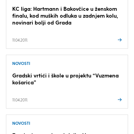
KC liga: Hartmann i Bakovčice u ženskom
finalu, kod muških odluka u zadnjem kolu,
novinari bolji od Grada
11.04.2011.
NOVOSTI
Gradski vrtići i škole u projektu “Vuzmena
košarica”
11.04.2011.
NOVOSTI