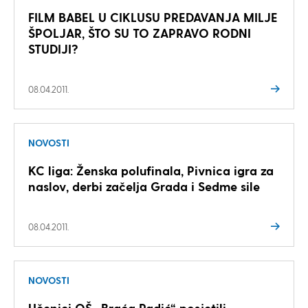
FILM BABEL U CIKLUSU PREDAVANJA MILJE
ŠPOLJAR, ŠTO SU TO ZAPRAVO RODNI
STUDIJI?
08.04.2011.
NOVOSTI
KC liga: Ženska polufinala, Pivnica igra za
naslov, derbi začelja Grada i Sedme sile
08.04.2011.
NOVOSTI
Učenici OŠ „Braća Radić“ posjetili