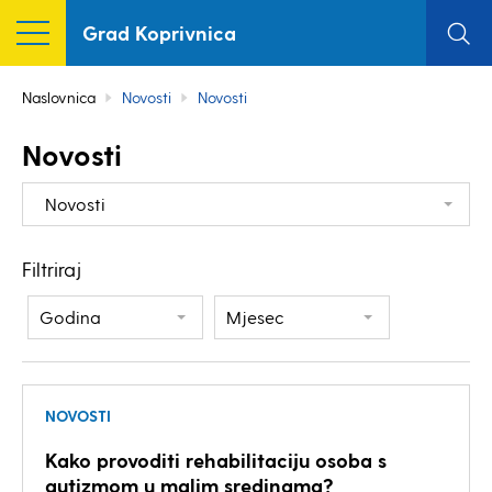
Grad Koprivnica
Naslovnica
Novosti
Novosti
Novosti
Novosti
Filtriraj
Godina
Mjesec
NOVOSTI
Kako provoditi rehabilitaciju osoba s
autizmom u malim sredinama?