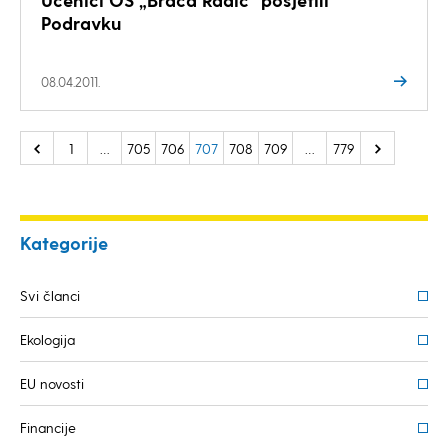
Podravku
08.04.2011.
1
…
705
706
707
708
709
…
779
Kategorije
Svi članci
Ekologija
EU novosti
Financije