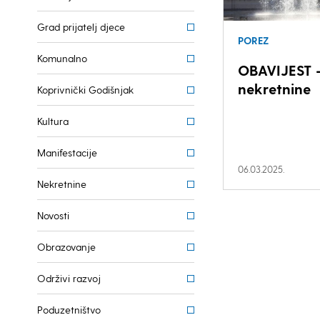
Grad prijatelj djece
POREZ
Komunalno
OBAVIJEST 
nekretnine
Koprivnički Godišnjak
Kultura
Manifestacije
06.03.2025.
Nekretnine
Novosti
Obrazovanje
Održivi razvoj
Poduzetništvo