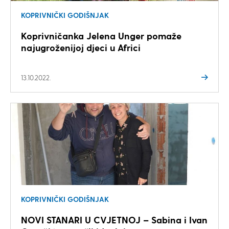
KOPRIVNIČKI GODIŠNJAK
Koprivničanka Jelena Unger pomaže
najugroženijoj djeci u Africi
13.10.2022.
KOPRIVNIČKI GODIŠNJAK
NOVI STANARI U CVJETNOJ – Sabina i Ivan