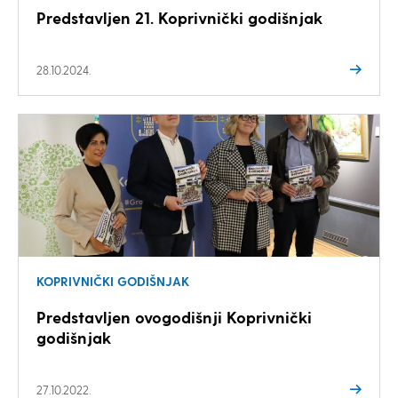
Predstavljen 21. Koprivnički godišnjak
28.10.2024.
KOPRIVNIČKI GODIŠNJAK
Predstavljen ovogodišnji Koprivnički
godišnjak
27.10.2022.