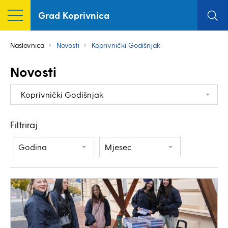
Grad Koprivnica
Naslovnica
Novosti
Koprivnički Godišnjak
Novosti
Koprivnički Godišnjak
Filtriraj
Godina
Mjesec