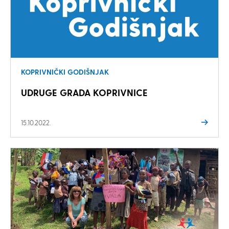
KOPRIVNIČKI GODIŠNJAK
UDRUGE GRADA KOPRIVNICE
15.10.2022.