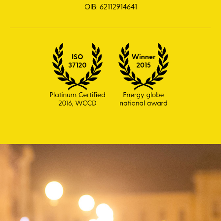
OIB: 62112914641