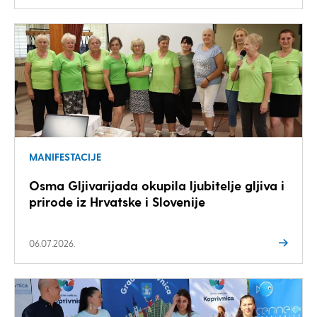
MANIFESTACIJE
Osma Gljivarijada okupila ljubitelje gljiva i
prirode iz Hrvatske i Slovenije
06.07.2026.