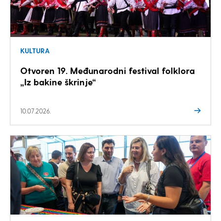
KULTURA
Otvoren 19. Međunarodni festival folklora
„Iz bakine škrinje“
10.07.2026.