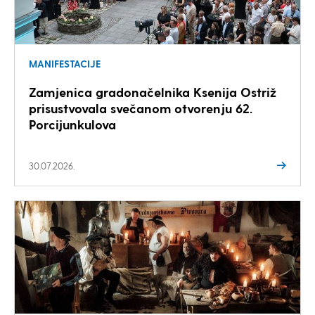
MANIFESTACIJE
Zamjenica gradonačelnika Ksenija Ostriž
prisustvovala svečanom otvorenju 62.
Porcijunkulova
30.07.2026.