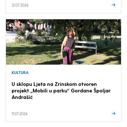
12.07.2026.
KULTURA
U sklopu Ljeta na Zrinskom otvoren
projekt „Mobili u parku“ Gordane Špoljar
Andrašić
11.07.2026.