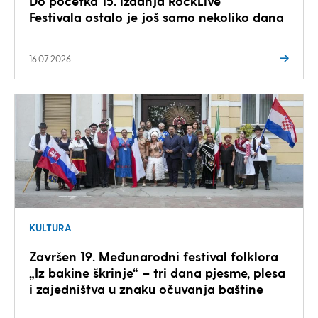
Do početka 15. izdanja RockLive
Festivala ostalo je još samo nekoliko dana
16.07.2026.
KULTURA
Završen 19. Međunarodni festival folklora
„Iz bakine škrinje“ – tri dana pjesme, plesa
i zajedništva u znaku očuvanja baštine