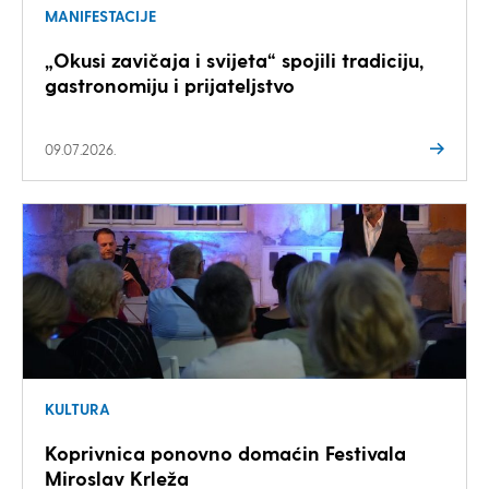
MANIFESTACIJE
„Okusi zavičaja i svijeta“ spojili tradiciju,
gastronomiju i prijateljstvo
09.07.2026.
KULTURA
Koprivnica ponovno domaćin Festivala
Miroslav Krleža