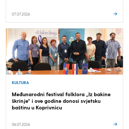
07.07.2026.
KULTURA
Međunarodni festival folklora „Iz bakine
škrinje“ i ove godine donosi svjetsku
baštinu u Koprivnicu
06.07.2026.