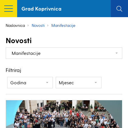
Grad Koprivnica
Naslovnica
Novosti
Manifestacije
Novosti
Manifestacije
Filtriraj
Godina
Mjesec