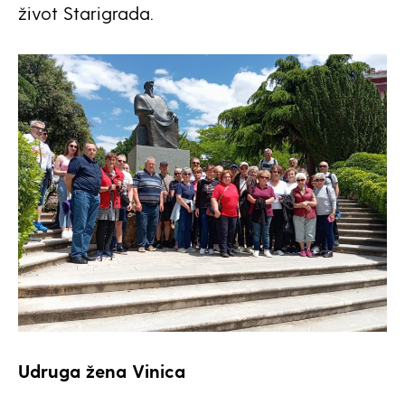
život Starigrada.
Udruga žena Vinica