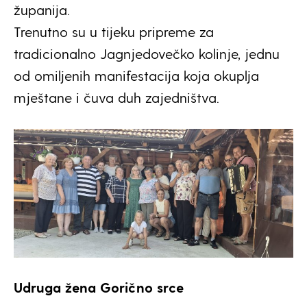
županija.
Trenutno su u tijeku pripreme za
tradicionalno Jagnjedovečko kolinje, jednu
od omiljenih manifestacija koja okuplja
mještane i čuva duh zajedništva.
Udruga žena Gorično srce