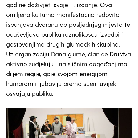
godine doživjeti svoje 11. izdanje. Ova
omiljena kulturna manifestacija redovito
ispunjava dvoranu do posljednjeg mjesta te
oduševljava publiku raznolikošću izvedbi i
gostovanjima drugih glumačkih skupina.
Uz organizaciju Dana glume, članice Društva
aktivno sudjeluju i na sličnim događanjima
diljem regije, gdje svojom energijom,
humorom i ljubavlju prema sceni uvijek
osvajaju publiku.