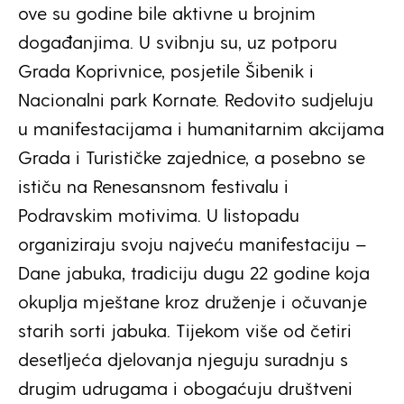
ove su godine bile aktivne u brojnim
događanjima. U svibnju su, uz potporu
Grada Koprivnice, posjetile Šibenik i
Nacionalni park Kornate. Redovito sudjeluju
u manifestacijama i humanitarnim akcijama
Grada i Turističke zajednice, a posebno se
ističu na Renesansnom festivalu i
Podravskim motivima. U listopadu
organiziraju svoju najveću manifestaciju –
Dane jabuka, tradiciju dugu 22 godine koja
okuplja mještane kroz druženje i očuvanje
starih sorti jabuka. Tijekom više od četiri
desetljeća djelovanja njeguju suradnju s
drugim udrugama i obogaćuju društveni