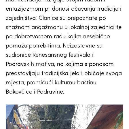
entuzijazmom pridonosi očuvanju tradicije i
zajedništva. Članice su prepoznate po
snažnom angažmanu u lokalnoj zajednici te
po dobrotvornom radu kojim nesebično
pomažu potrebitima. Neizostavne su
sudionice Renesansnog festivala i
Podravskih motiva, na kojima s ponosom
predstavljaju tradicijska jela i običaje svoga
mjesta, promičući kulturnu baštinu
Bakovčice i Podravine.