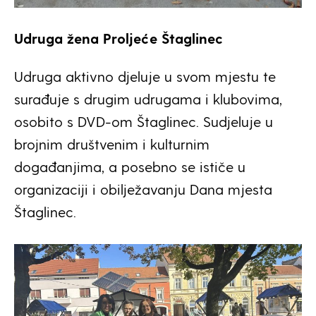
Udruga žena Proljeće Štaglinec
Udruga aktivno djeluje u svom mjestu te
surađuje s drugim udrugama i klubovima,
osobito s DVD-om Štaglinec. Sudjeluje u
brojnim društvenim i kulturnim
događanjima, a posebno se ističe u
organizaciji i obilježavanju Dana mjesta
Štaglinec.