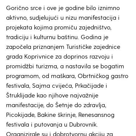
Gorično srce i ove je godine bilo iznimno
aktivno, sudjelujući u nizu manifestacija i
projekata kojima promiču zajedništvo,
tradiciju i kulturnu baštinu. Godina je
započela priznanjem Turističke zajednice
grada Koprivnice za doprinos razvoju i
promidžbi turizma, a nastavila se bogatim
programom, od maškara, Obrtničkog gastro
festivala, Sajma cvijeća, Prkačijade i
Štruklijade kao njihove najvažnije
manifestacije, do Šetnje do zdravlja,
Picokijade, Bakine škrinje, Renesansnog
festivala i putovanja u Dubrovnik.
Organizirale su i dobrotvornu akciju za