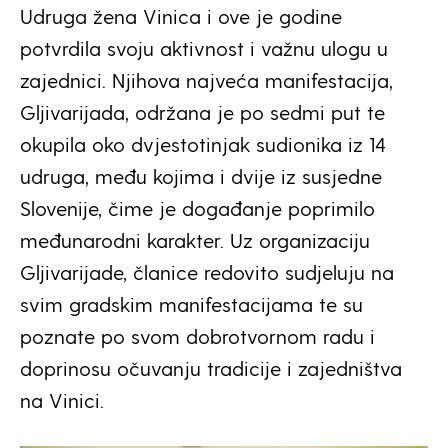
Udruga žena Vinica i ove je godine
potvrdila svoju aktivnost i važnu ulogu u
zajednici. Njihova najveća manifestacija,
Gljivarijada, održana je po sedmi put te
okupila oko dvjestotinjak sudionika iz 14
udruga, među kojima i dvije iz susjedne
Slovenije, čime je događanje poprimilo
međunarodni karakter. Uz organizaciju
Gljivarijade, članice redovito sudjeluju na
svim gradskim manifestacijama te su
poznate po svom dobrotvornom radu i
doprinosu očuvanju tradicije i zajedništva
na Vinici.