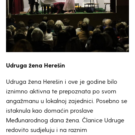
Udruga žena Herešin
Udruga žena Herešin i ove je godine bilo
iznimno aktivna te prepoznata po svom
angažmanu u lokalnoj zajednici. Posebno se
istaknula kao domaćin proslave
Međunarodnog dana žena. Članice Udruge
redovito sudjeluju i na raznim