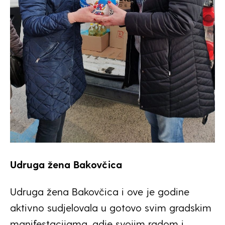
Udruga žena Bakovčica
Udruga žena Bakovčica i ove je godine
aktivno sudjelovala u gotovo svim gradskim
manifestacijama, gdje svojim radom i