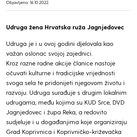
Objavljeno: 16.10.2022.
Udruga žena Hrvatska ruža Jagnjedovec
Udruga je i u ovoj godini djelovala kao
važan oslonac svojoj zajednici.
Kroz razne radne akcije članice nastoje
očuvati kulturne i tradicijske vrijednosti
svoga sela te pridonijeti njegovom životu i
razvoju. Udruga surađuje s drugim lokalnim
udrugama, među kojima su KUD Srce, DVD
Jagnjedovec i župa Reka, a redovito
sudjeluje i u događanjima koje organiziraju
Grad Koprivnica i Koprivničko-križevačka