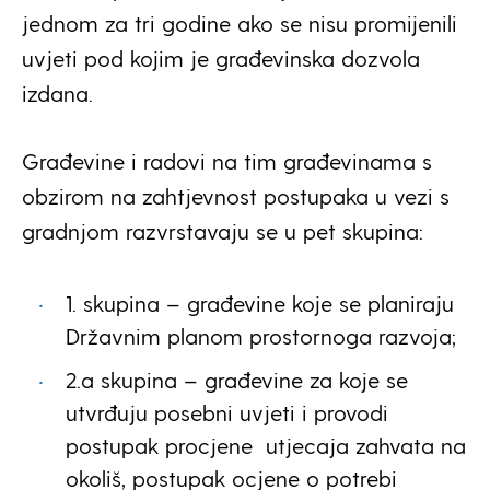
jednom za tri godine ako se nisu promijenili
uvjeti pod kojim je građevinska dozvola
izdana.
Građevine i radovi na tim građevinama s
obzirom na zahtjevnost postupaka u vezi s
gradnjom razvrstavaju se u pet skupina:
1. skupina – građevine koje se planiraju
Državnim planom prostornoga razvoja;
2.a skupina – građevine za koje se
utvrđuju posebni uvjeti i provodi
postupak procjene
utjecaja zahvata na
okoliš, postupak ocjene o potrebi