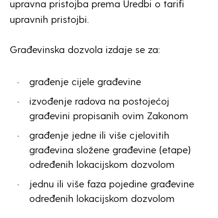
upravna pristojba prema Uredbi o tarifi
upravnih pristojbi.
Građevinska dozvola izdaje se za:
građenje cijele građevine
izvođenje radova na postojećoj
građevini propisanih ovim Zakonom
građenje jedne ili više cjelovitih
građevina složene građevine (etape)
određenih lokacijskom dozvolom
jednu ili više faza pojedine građevine
određenih lokacijskom dozvolom