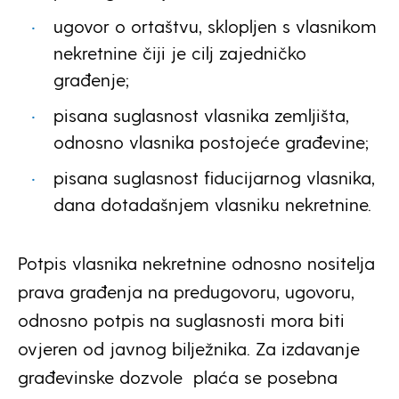
ugovor o ortaštvu, sklopljen s vlasnikom
nekretnine čiji je cilj zajedničko
građenje;
pisana suglasnost vlasnika zemljišta,
odnosno vlasnika postojeće građevine;
pisana suglasnost fiducijarnog vlasnika,
dana dotadašnjem vlasniku nekretnine.
Potpis vlasnika nekretnine odnosno nositelja
prava građenja na predugovoru, ugovoru,
odnosno potpis na suglasnosti mora biti
ovjeren od javnog bilježnika. Za izdavanje
građevinske dozvole
plaća se posebna