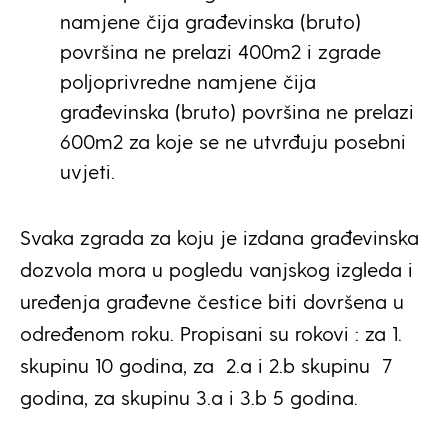
namjene čija građevinska (bruto)
površina ne prelazi 400m2 i zgrade
poljoprivredne namjene čija
građevinska (bruto) površina ne prelazi
600m2 za koje se ne utvrđuju posebni
uvjeti.
Svaka zgrada za koju je izdana građevinska
dozvola mora u pogledu vanjskog izgleda i
uređenja građevne čestice biti dovršena u
određenom roku. Propisani su rokovi : za 1.
skupinu 10 godina, za
2.a i 2.b skupinu
7
godina, za skupinu 3.a i 3.b 5 godina.