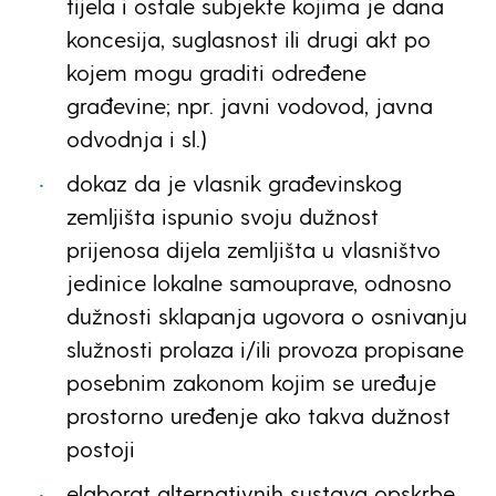
tijela i ostale subjekte kojima je dana
koncesija, suglasnost ili drugi akt po
kojem mogu graditi određene
građevine; npr. javni vodovod, javna
odvodnja i sl.)
dokaz da je vlasnik građevinskog
zemljišta ispunio svoju dužnost
prijenosa dijela zemljišta u vlasništvo
jedinice lokalne samouprave, odnosno
dužnosti sklapanja ugovora o osnivanju
služnosti prolaza i/ili provoza propisane
posebnim zakonom kojim se uređuje
prostorno uređenje ako takva dužnost
postoji
elaborat alternativnih sustava opskrbe