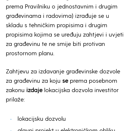
prema Pravilniku o jednostavnim i drugim
građevinama i radovima) izrađuje se u
skladu s tehničkim propisima i drugim
propisima kojima se uređuju zahtjevi i uvjeti
za građevinu te ne smije biti protivan
prostornom planu.
Zahtjevu za izdavanje građevinske dozvole
za građevinu za koju
se
prema posebnom
zakonu
izdaje
lokacijska dozvola investitor
prilaže:
lokacijsku dozvolu
glavni projekt u elektroničkom obliku