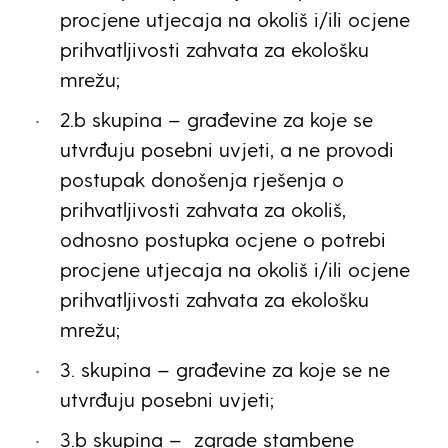
procjene utjecaja na okoliš i/ili ocjene
prihvatljivosti zahvata za ekološku
mrežu;
2.b skupina – građevine za koje se
utvrđuju posebni uvjeti, a ne provodi
postupak donošenja rješenja o
prihvatljivosti zahvata za okoliš,
odnosno postupka ocjene o potrebi
procjene utjecaja na okoliš i/ili ocjene
prihvatljivosti zahvata za ekološku
mrežu;
3. skupina – građevine za koje se ne
utvrđuju posebni uvjeti;
3.b skupina –
zgrade stambene