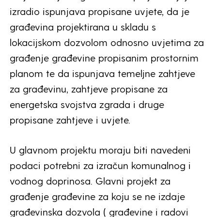
izradio ispunjava propisane uvjete, da je
građevina projektirana u skladu s
lokacijskom dozvolom odnosno uvjetima za
građenje građevine propisanim prostornim
planom te da ispunjava temeljne zahtjeve
za građevinu, zahtjeve propisane za
energetska svojstva zgrada i druge
propisane zahtjeve i uvjete.
U glavnom projektu moraju biti navedeni
podaci potrebni za izračun komunalnog i
vodnog doprinosa. Glavni projekt za
građenje građevine za koju se ne izdaje
građevinska dozvola ( građevine i radovi