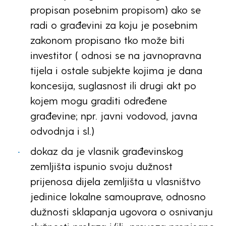
propisan posebnim propisom) ako se
radi o građevini za koju je posebnim
zakonom propisano tko može biti
investitor ( odnosi se na javnopravna
tijela i ostale subjekte kojima je dana
koncesija, suglasnost ili drugi akt po
kojem mogu graditi određene
građevine; npr. javni vodovod, javna
odvodnja i sl.)
dokaz da je vlasnik građevinskog
zemljišta ispunio svoju dužnost
prijenosa dijela zemljišta u vlasništvo
jedinice lokalne samouprave, odnosno
dužnosti sklapanja ugovora o osnivanju