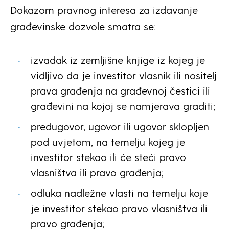
Dokazom pravnog interesa za izdavanje
građevinske dozvole smatra se:
izvadak iz zemljišne knjige iz kojeg je
vidljivo da je investitor vlasnik ili nositelj
prava građenja na građevnoj čestici ili
građevini na kojoj se namjerava graditi;
predugovor, ugovor ili ugovor sklopljen
pod uvjetom, na temelju kojeg je
investitor stekao ili će steći pravo
vlasništva ili pravo građenja;
odluka nadležne vlasti na temelju koje
je investitor stekao pravo vlasništva ili
pravo građenja;