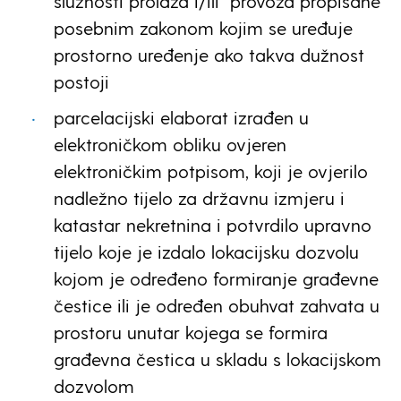
služnosti prolaza i/ili
provoza propisane
posebnim zakonom kojim se uređuje
prostorno uređenje ako takva dužnost
postoji
parcelacijski elaborat izrađen u
elektroničkom obliku ovjeren
elektroničkim potpisom, koji je ovjerilo
nadležno tijelo za državnu izmjeru i
katastar nekretnina i potvrdilo upravno
tijelo koje je izdalo lokacijsku dozvolu
kojom je određeno formiranje građevne
čestice ili je određen obuhvat zahvata u
prostoru unutar kojega se formira
građevna čestica u skladu s lokacijskom
dozvolom