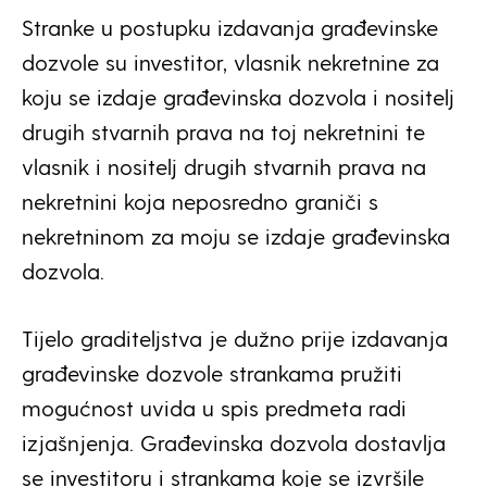
Stranke u postupku izdavanja građevinske
dozvole su investitor, vlasnik nekretnine za
koju se izdaje građevinska dozvola i nositelj
drugih stvarnih prava na toj nekretnini te
vlasnik i nositelj drugih stvarnih prava na
nekretnini koja neposredno graniči s
nekretninom za moju se izdaje građevinska
dozvola.
Tijelo graditeljstva je dužno prije izdavanja
građevinske dozvole strankama pružiti
mogućnost uvida u spis predmeta radi
izjašnjenja. Građevinska dozvola dostavlja
se investitoru i strankama koje se izvršile