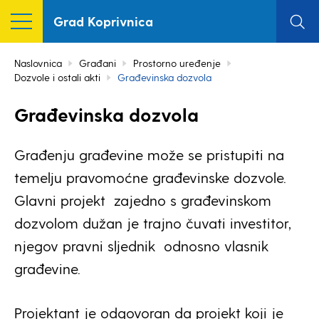
Grad Koprivnica
Naslovnica
Građani
Prostorno uređenje
Dozvole i ostali akti
Građevinska dozvola
Građevinska dozvola
Građenju građevine može se pristupiti na
temelju pravomoćne građevinske dozvole.
Glavni projekt
zajedno s građevinskom
dozvolom dužan je trajno čuvati investitor,
njegov pravni sljednik
odnosno vlasnik
građevine.
Projektant je odgovoran da projekt koji je