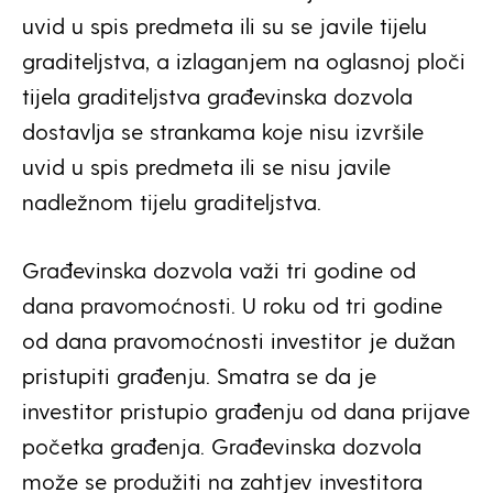
uvid u spis predmeta ili su se javile tijelu
graditeljstva, a izlaganjem na oglasnoj ploči
tijela graditeljstva građevinska dozvola
dostavlja se strankama koje nisu izvršile
uvid u spis predmeta ili se nisu javile
nadležnom tijelu graditeljstva.
Građevinska dozvola važi tri godine od
dana pravomoćnosti. U roku od tri godine
od dana pravomoćnosti investitor je dužan
pristupiti građenju. Smatra se da je
investitor pristupio građenju od dana prijave
početka građenja. Građevinska dozvola
može se produžiti na zahtjev investitora