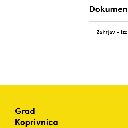
Dokumen
Zahtjev – iz
Grad
Koprivnica