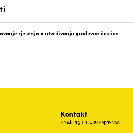
ti
davanje rješenja o utvrđivanju građevne čestice
Kontakt
Zrinski trg 1, 48000 Koprivnica