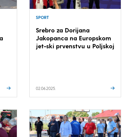
SPORT
Srebro za Dorijana
a
Jakopanca na Europskom
jet-ski prvenstvu u Poljskoj
02.06.2025.