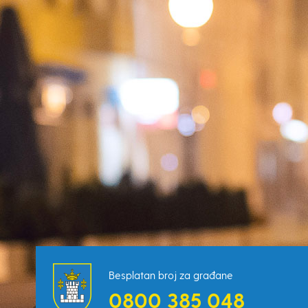
Besplatan broj za građane
0800 385 048