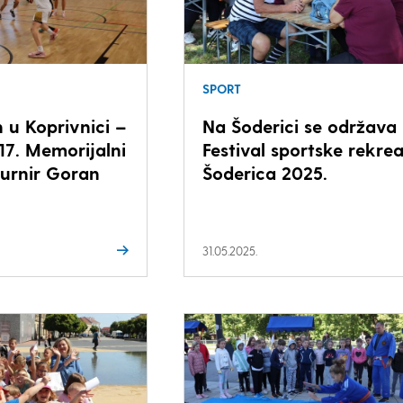
SPORT
 u Koprivnici –
Na Šoderici se održava 
17. Memorijalni
Festival sportske rekrea
turnir Goran
Šoderica 2025.
31.05.2025.