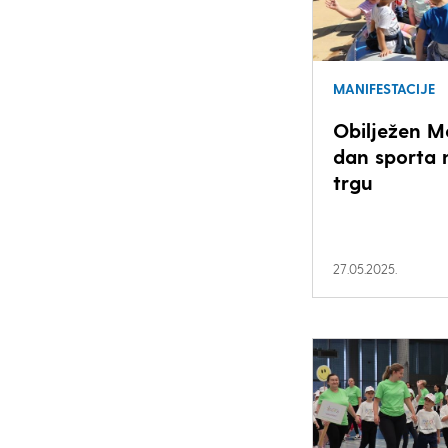
MANIFESTACIJE
Obilježen 
dan sporta 
trgu
27.05.2025.