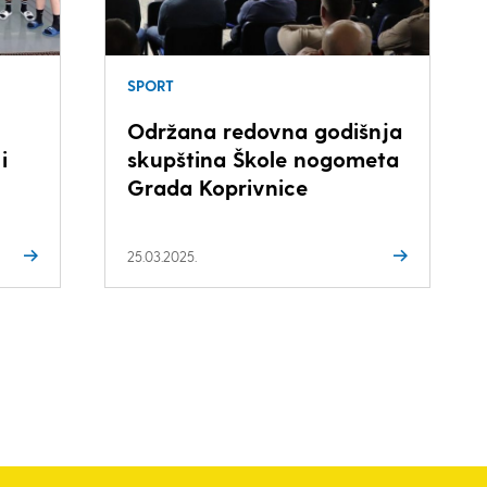
SPORT
Održana redovna godišnja
i
skupština Škole nogometa
Grada Koprivnice
25.03.2025.