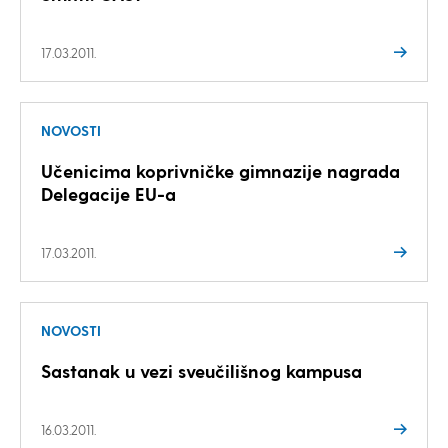
17.03.2011.
NOVOSTI
Učenicima koprivničke gimnazije nagrada
Delegacije EU-a
17.03.2011.
NOVOSTI
Sastanak u vezi sveučilišnog kampusa
16.03.2011.