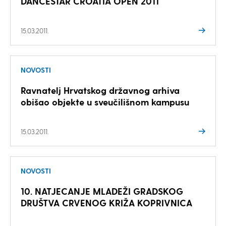
DANCESTAR CROATIA OPEN 2011
15.03.2011.
NOVOSTI
Ravnatelj Hrvatskog državnog arhiva
obišao objekte u sveučilišnom kampusu
15.03.2011.
NOVOSTI
10. NATJECANJE MLADEŽI GRADSKOG
DRUŠTVA CRVENOG KRIŽA KOPRIVNICA