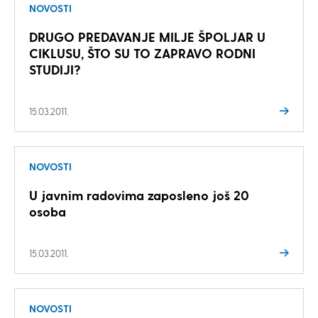
NOVOSTI
DRUGO PREDAVANJE MILJE ŠPOLJAR U
CIKLUSU, ŠTO SU TO ZAPRAVO RODNI
STUDIJI?
15.03.2011.
NOVOSTI
U javnim radovima zaposleno još 20
osoba
15.03.2011.
NOVOSTI