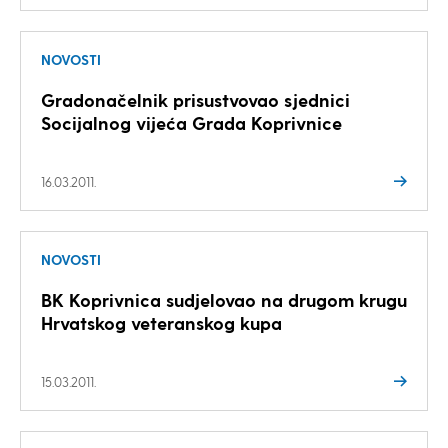
NOVOSTI
Gradonačelnik prisustvovao sjednici
Socijalnog vijeća Grada Koprivnice
16.03.2011.
NOVOSTI
BK Koprivnica sudjelovao na drugom krugu
Hrvatskog veteranskog kupa
15.03.2011.