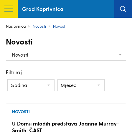
Grad Koprivnica
Naslovnica
Novosti
Novosti
Novosti
Novosti
Filtriraj
Godina
Mjesec
NOVOSTI
U Domu mladih predstava Joanne Murray-
Smith: ČAST