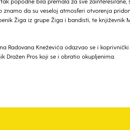
rtak popodne bila premala za sve zainteresirane, 
ko znamo da su veseloj atmosferi otvorenja pridoni
enik Žiga iz grupe Žiga i bandisti, te književnik
na Radovana Kneževića odazvao se i koprivnički
k Dražen Pros koji se i obratio okupljenima.