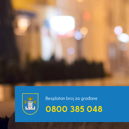
Besplatan broj za građane
0800 385 048