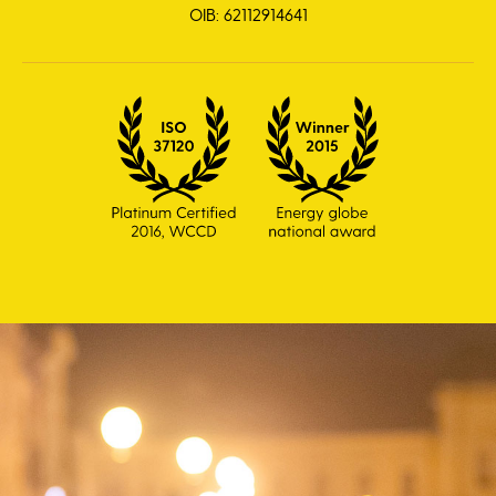
OIB: 62112914641