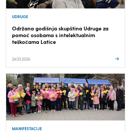
UDRUGE
Održana godišnja skupština Udruge za
pomoć osobama s intelektualnim
teškoćama Latice
26.03.2026.
MANIFESTACIJE