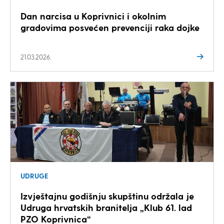
Dan narcisa u Koprivnici i okolnim
gradovima posvećen prevenciji raka dojke
21.03.2026.
UDRUGE
Izvještajnu godišnju skupštinu održala je
Udruga hrvatskih branitelja „Klub 61. lad
PZO Koprivnica“