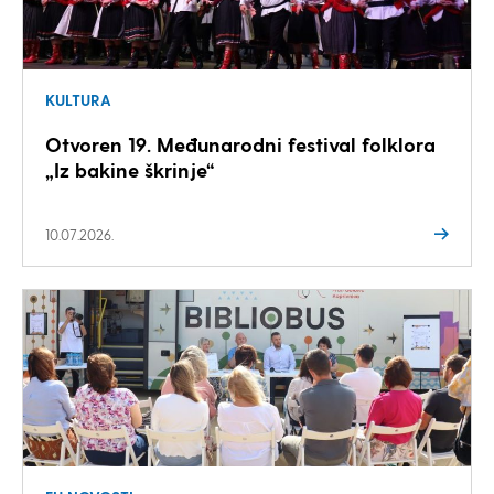
KULTURA
Otvoren 19. Međunarodni festival folklora
„Iz bakine škrinje“
10.07.2026.