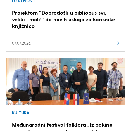
EU NOVOSTI
Projektom “Dobrodošli u bibliobus svi,
veliki i mali!” do novih usluga za korisnike
knjižnice
07.07.2026.
KULTURA
Međunarodni festival folklora „Iz bakine