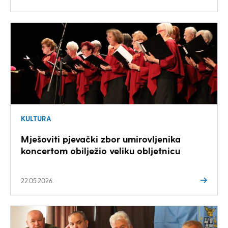
KULTURA
Mješoviti pjevački zbor umirovljenika
koncertom obilježio veliku obljetnicu
22.05.2026.