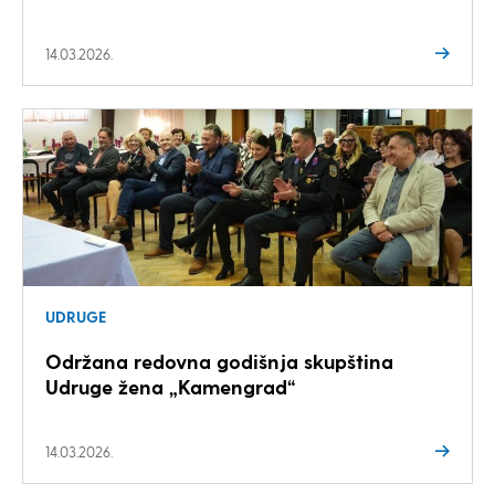
14.03.2026.
UDRUGE
Održana redovna godišnja skupština
Udruge žena „Kamengrad“
14.03.2026.