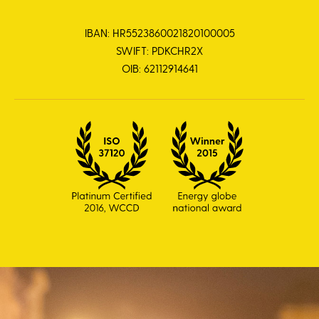
IBAN: HR5523860021820100005
SWIFT: PDKCHR2X
OIB: 62112914641