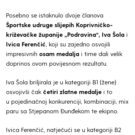
Posebno se istaknulo dvoje članova
Športske udruge slijepih Koprivničko-
križevačke županije „Podravina“,
Iva Šola
i
Ivica Ferenčić
, koji su zajedno osvojili
impresivnih
osam medalja
i time dali velik
doprinos ovom povijesnom rezultatu.
Iva Šola briljirala je u kategoriji B1 (žene)
osvojivši čak
četiri zlatne medalje
i to
u pojedinačnoj konkurenciji, kombinaciji, mix
paru sa Stjepanom Đunđekom te ekipno.
Ivica Ferenčić, natječući se u kategoriji B2