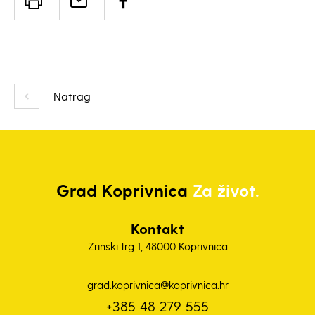
Natrag
Grad
Koprivnica
Za život.
Kontakt
Zrinski trg 1, 48000 Koprivnica
grad.koprivnica@koprivnica.hr
+385 48 279 555