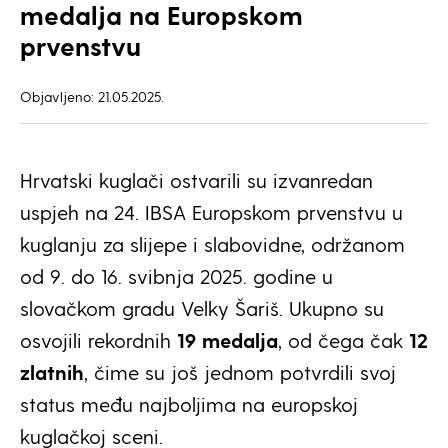
medalja na Europskom
prvenstvu
Objavljeno: 21.05.2025.
Hrvatski kuglači ostvarili su izvanredan
uspjeh na 24. IBSA Europskom prvenstvu u
kuglanju za slijepe i slabovidne, održanom
od 9. do 16. svibnja 2025. godine u
slovačkom gradu Velky Šariš. Ukupno su
osvojili rekordnih
19 medalja
, od čega čak
12
zlatnih
, čime su još jednom potvrdili svoj
status među najboljima na europskoj
kuglačkoj sceni.