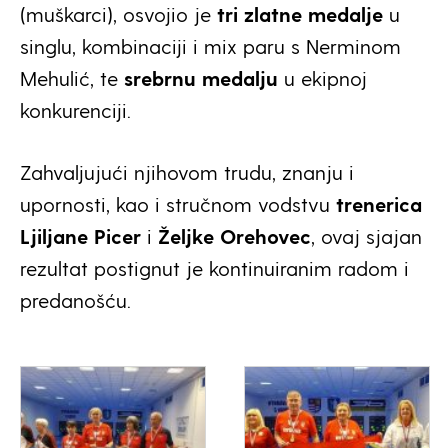
(muškarci), osvojio je
tri zlatne medalje
u
singlu, kombinaciji i mix paru s Nerminom
Mehulić, te
srebrnu medalju
u ekipnoj
konkurenciji.
Zahvaljujući njihovom trudu, znanju i
upornosti, kao i stručnom vodstvu
trenerica
Ljiljane Picer
i
Željke Orehovec
, ovaj sjajan
rezultat postignut je kontinuiranim radom i
predanošću.