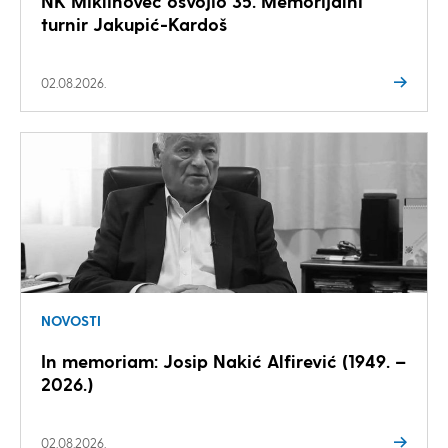
NK Miklinovec osvojio 35. Memorijalni
turnir Jakupić-Kardoš
02.08.2026.
NOVOSTI
In memoriam: Josip Nakić Alfirević (1949. –
2026.)
02.08.2026.