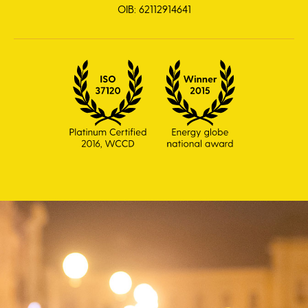
OIB: 62112914641