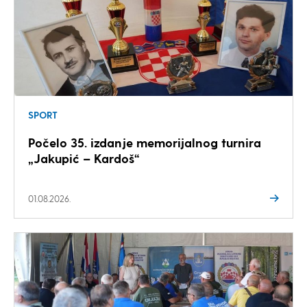
SPORT
Počelo 35. izdanje memorijalnog turnira
„Jakupić – Kardoš“
01.08.2026.