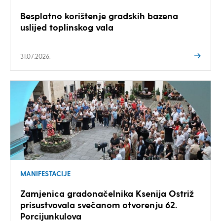
Besplatno korištenje gradskih bazena
uslijed toplinskog vala
31.07.2026.
MANIFESTACIJE
Zamjenica gradonačelnika Ksenija Ostriž
prisustvovala svečanom otvorenju 62.
Porcijunkulova