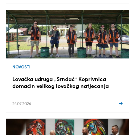
NOVOSTI
Lovačka udruga „Srndać“ Koprivnica
domaćin velikog lovačkog natjecanja
25.07.2026.