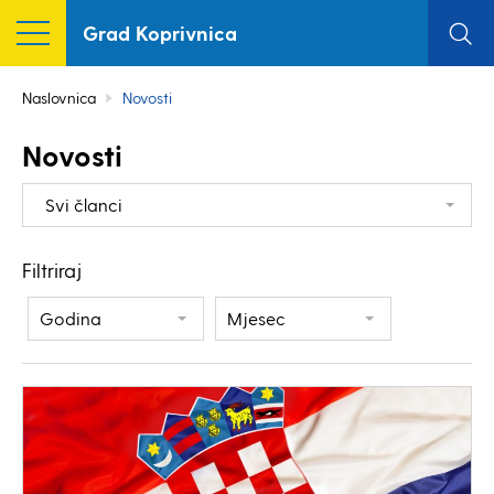
Grad Koprivnica
Naslovnica
Novosti
Novosti
Svi članci
Filtriraj
Godina
Mjesec