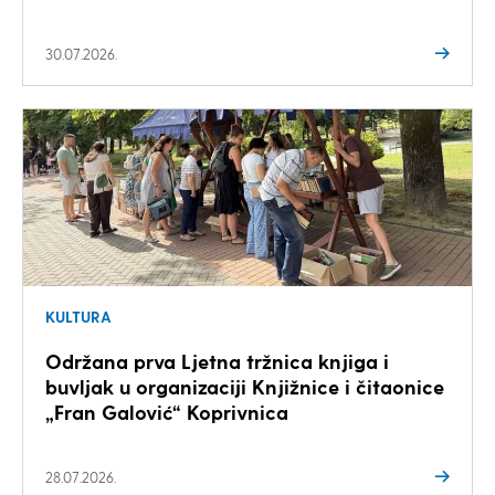
30.07.2026.
KULTURA
Održana prva Ljetna tržnica knjiga i
buvljak u organizaciji Knjižnice i čitaonice
„Fran Galović“ Koprivnica
28.07.2026.