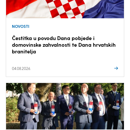
NOVOSTI
Čestitka u povodu Dana pobjede i
domovinske zahvalnosti te Dana hrvatskih
branitelja
04.08.2026.