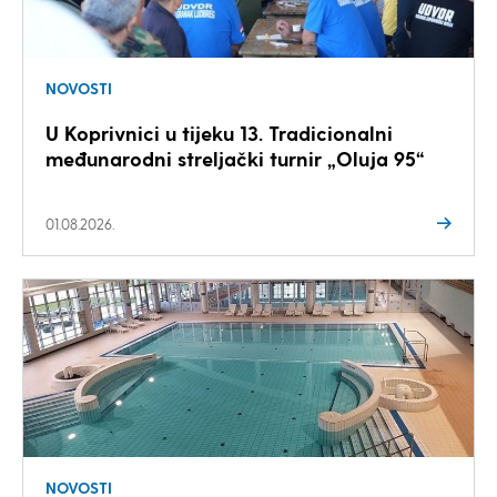
NOVOSTI
U Koprivnici u tijeku 13. Tradicionalni
međunarodni streljački turnir „Oluja 95“
01.08.2026.
NOVOSTI