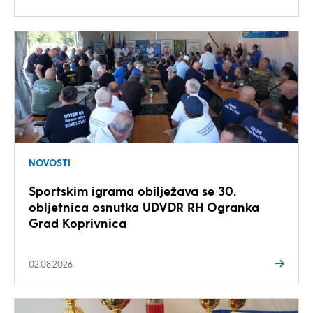
NOVOSTI
Sportskim igrama obilježava se 30.
obljetnica osnutka UDVDR RH Ogranka
Grad Koprivnica
02.08.2026.