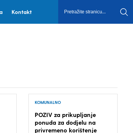
ca
Kontakt
KOMUNALNO
POZIV za prikupljanje
ponuda za dodjelu na
privremeno korištenje