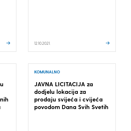
12.10.2021.
KOMUNALNO
ju
JAVNA LICITACIJA za
dodjelu lokacija za
nih
prodaju svijeća i cvijeća
a
povodom Dana Svih Svetih