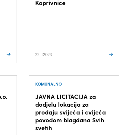
Koprivnice
22.11.2023.
KOMUNALNO
.o.
JAVNA LICITACIJA za
dodjelu lokacija za
prodaju svijeća i cvijeća
povodom blagdana Svih
svetih