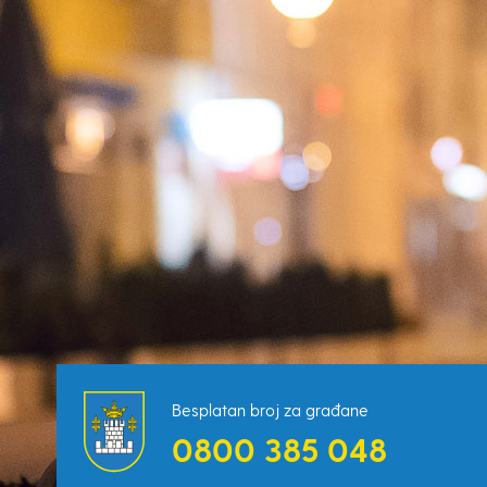
Besplatan broj za građane
0800 385 048