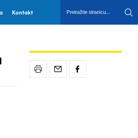
ca
Kontakt
a