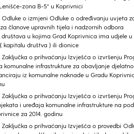
Lenišće-zona B-5“ u Koprivnici
 Odluke o izmjeni Odluke o određivanju uvjeta z
za članove upravnih tijela i nadzornih odbora
 društava u kojima Grad Koprivnica ima udjele u
( kapitalu društva ) ili dionice
Zaključka o prihvaćanju Izvješća o izvršenju Pr
 komunalne infrastrukture za obavljanje djelatno
nanciraju iz komunalne naknade u Gradu Koprivnic
nu
Zaključka o prihvaćanju Izvješća o izvršenju Pr
jekata i uređaja komunalne infrastrukture na pod
ivnice za 2014. godinu
Zaključka o prihvaćanju Izvješća o provedbi Odl