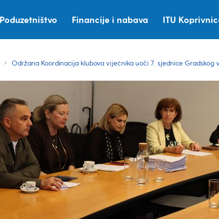
Poduzetništvo
Financije i nabava
ITU Koprivni
Održana Koordinacija klubova vijećnika uoči 7. sjednice Gradskog 