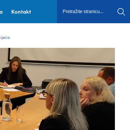
ca
Kontakt
vijeća