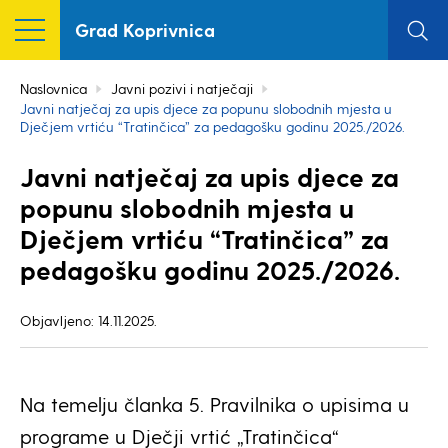
Grad Koprivnica
Naslovnica
Javni pozivi i natječaji
Javni natječaj za upis djece za popunu slobodnih mjesta u
Dječjem vrtiću “Tratinčica” za pedagošku godinu 2025./2026.
Javni natječaj za upis djece za
popunu slobodnih mjesta u
Dječjem vrtiću “Tratinčica” za
pedagošku godinu 2025./2026.
Objavljeno: 14.11.2025.
Na temelju članka 5. Pravilnika o upisima u
programe u Dječji vrtić „Tratinčica“