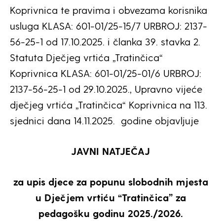
Koprivnica te pravima i obvezama korisnika
usluga KLASA: 601-01/25-15/7 URBROJ: 2137-
56-25-1 od 17.10.2025. i članka 39. stavka 2.
Statuta Dječjeg vrtića „Tratinčica“
Koprivnica KLASA: 601-01/25-01/6 URBROJ:
2137-56-25-1 od 29.10.2025., Upravno vijeće
dječjeg vrtića „Tratinčica“ Koprivnica na 113.
sjednici dana 14.11.2025. godine objavljuje
JAVNI NATJEČAJ
za upis djece za popunu slobodnih mjesta
u Dječjem vrtiću “Tratinčica” za
pedagošku godinu 2025./2026.