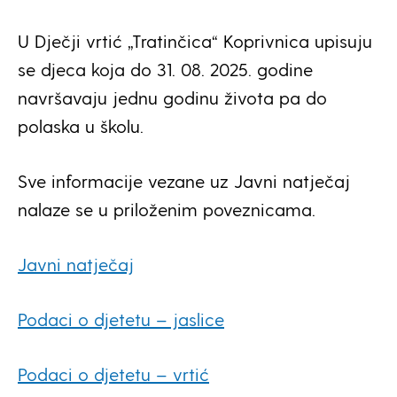
U Dječji vrtić „Tratinčica“ Koprivnica upisuju
se djeca koja do 31. 08. 2025. godine
navršavaju jednu godinu života pa do
polaska u školu.
Sve informacije vezane uz Javni natječaj
nalaze se u priloženim poveznicama.
Javni natječaj
Podaci o djetetu – jaslice
Podaci o djetetu – vrtić