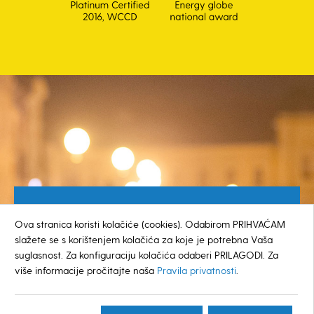
Besplatan broj za građane
Ova stranica koristi kolačiće (cookies). Odabirom PRIHVAĆAM
0800 385 048
slažete se s korištenjem kolačića za koje je potrebna Vaša
suglasnost. Za konfiguraciju kolačića odaberi PRILAGODI. Za
više informacije pročitajte naša
Pravila privatnosti
.
© GRAD KOPRIVNICA