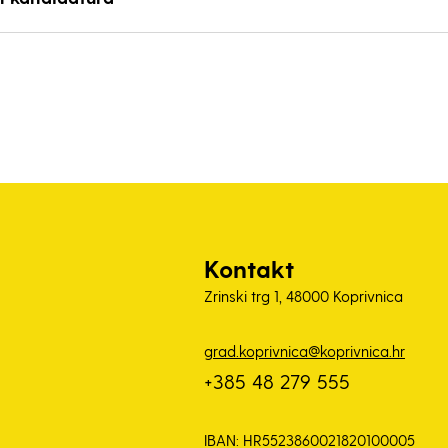
Kontakt
Zrinski trg 1, 48000 Koprivnica
grad.koprivnica@koprivnica.hr
+385 48 279 555
IBAN: HR5523860021820100005