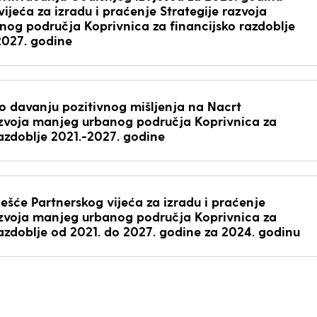
ijeća za izradu i praćenje Strategije razvoja
og područja Koprivnica za financijsko razdoblje
2027. godine
 davanju pozitivnog mišljenja na Nacrt
azvoja manjeg urbanog područja Koprivnica za
razdoblje 2021.-2027. godine
ješće Partnerskog vijeća za izradu i praćenje
azvoja manjeg urbanog područja Koprivnica za
razdoblje od 2021. do 2027. godine za 2024. godinu