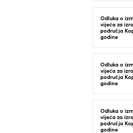
Odluka o izm
vijeća za iz
područja Kop
godine
Odluka o izm
vijeća za iz
područja Kop
godine
Odluka o izm
vijeća za iz
područja Kop
godine