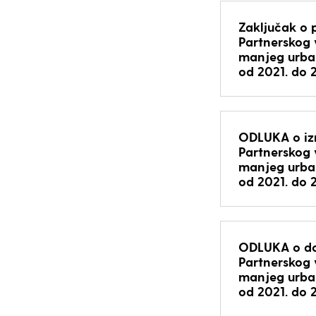
Zaključak o 
Partnerskog v
manjeg urban
od 2021. do 
ODLUKA o izm
Partnerskog v
manjeg urban
od 2021. do 
ODLUKA o do
Partnerskog v
manjeg urban
od 2021. do 