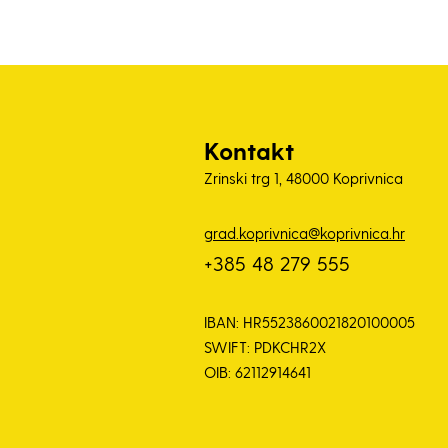
Kontakt
Zrinski trg 1, 48000 Koprivnica
grad.koprivnica@koprivnica.hr
+385 48 279 555
IBAN: HR5523860021820100005
SWIFT: PDKCHR2X
OIB: 62112914641