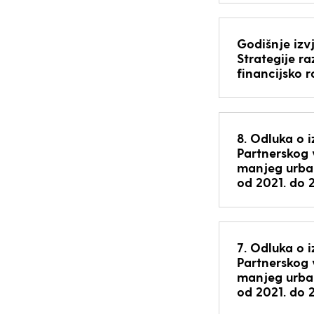
Godišnje izv
Strategije r
financijsko 
8. Odluka o 
Partnerskog v
manjeg urban
od 2021. do 
7. Odluka o 
Partnerskog v
manjeg urban
od 2021. do 