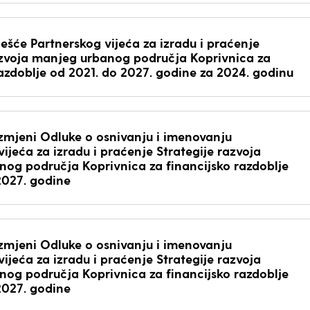
ješće Partnerskog vijeća za izradu i praćenje
azvoja manjeg urbanog područja Koprivnica za
razdoblje od 2021. do 2027. godine za 2024. godinu
izmjeni Odluke o osnivanju i imenovanju
ijeća za izradu i praćenje Strategije razvoja
og područja Koprivnica za financijsko razdoblje
2027. godine
izmjeni Odluke o osnivanju i imenovanju
ijeća za izradu i praćenje Strategije razvoja
og područja Koprivnica za financijsko razdoblje
2027. godine