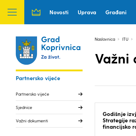
Novosti
Uprava
Građani
Naslovnica
ITU
Važni
Partnersko vijeće
Partnersko vijeće
Sjednice
Godišnje izv
Strategije r
Važni dokumenti
financijsko 