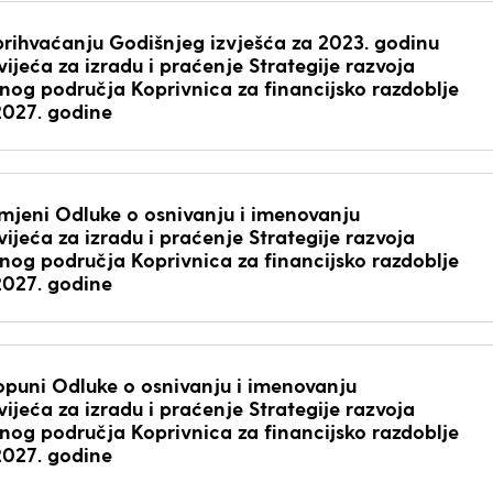
prihvaćanju Godišnjeg izvješća za 2023. godinu
ijeća za izradu i praćenje Strategije razvoja
og područja Koprivnica za financijsko razdoblje
2027. godine
jeni Odluke o osnivanju i imenovanju
ijeća za izradu i praćenje Strategije razvoja
og područja Koprivnica za financijsko razdoblje
2027. godine
puni Odluke o osnivanju i imenovanju
ijeća za izradu i praćenje Strategije razvoja
og područja Koprivnica za financijsko razdoblje
2027. godine