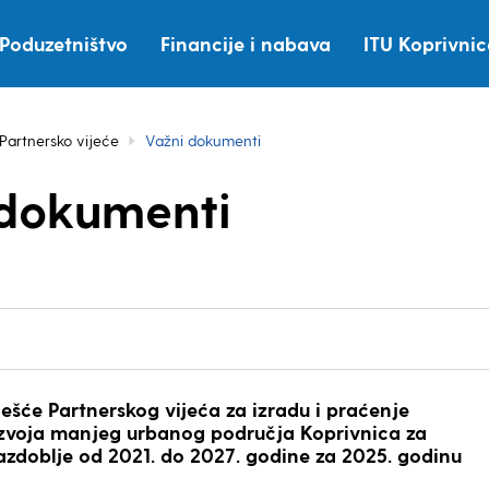
Poduzetništvo
Financije i nabava
ITU Koprivni
Partnersko vijeće
Važni dokumenti
 dokumenti
ješće Partnerskog vijeća za izradu i praćenje
azvoja manjeg urbanog područja Koprivnica za
razdoblje od 2021. do 2027. godine za 2025. godinu