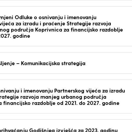
jeni Odluke o osnivanju i imenovanju
ijeća za izradu i praćenje Strategije razvoja
og područja Koprivnica za financijsko razdoblje
2027. godine
šljenje – Komunikacijska strategija
ivanju i imenovanju Partnerskog vijeća za izradu
trategije razvoja manjeg urbanog područja
a financijsko razdoblje od 2021. do 2027. godine
prihvaćanju Godišnjeg izvješća za 2023. godinu