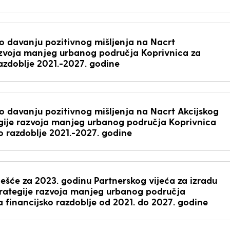
 davanju pozitivnog mišljenja na Nacrt
azvoja manjeg urbanog područja Koprivnica za
razdoblje 2021.-2027. godine
davanju pozitivnog mišljenja na Nacrt Akcijskog
gije razvoja manjeg urbanog područja Koprivnica
ko razdoblje 2021.-2027. godine
ješće za 2023. godinu Partnerskog vijeća za izradu
trategije razvoja manjeg urbanog područja
a financijsko razdoblje od 2021. do 2027. godine