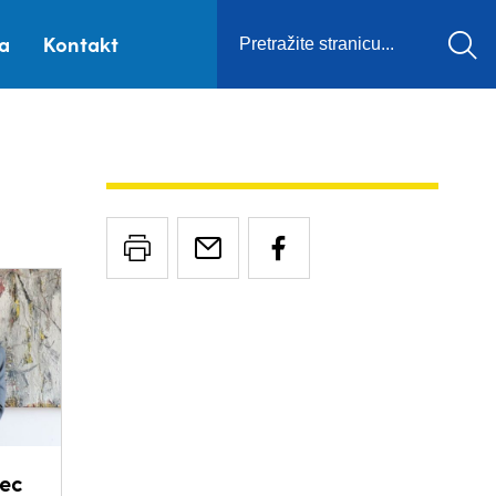
ca
Kontakt
nec