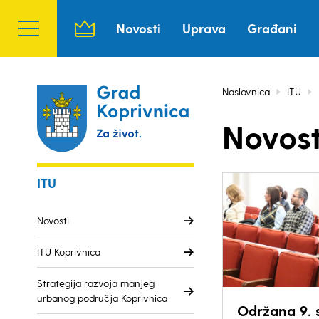
Novosti
Uprava
Građani
Naslovnica
ITU
Novost
ITU
Novosti
ITU Koprivnica
Strategija razvoja manjeg
urbanog područja Koprivnica
Održana 9. 