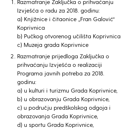
Razmatranje Zaključka o prihvaćanju
Izvješća o radu za 2018. godinu:
a) Knjižnice i čitaonice „Fran Galović“
Koprivnica
b) Pučkog otvorenog učilišta Koprivnica
c) Muzeja grada Koprivnice
Razmatranje prijedloga Zaključka o
prihvaćanju Izvješća o realizaciji
Programa javnih potreba za 2018.
godinu:
a) u kulturi i turizmu Grada Koprivnice,
b) u obrazovanju Grada Koprivnice,
c) u području predškolskog odgoja i
obrazovanja Grada Koprivnice,
d) u sportu Grada Koprivnice,