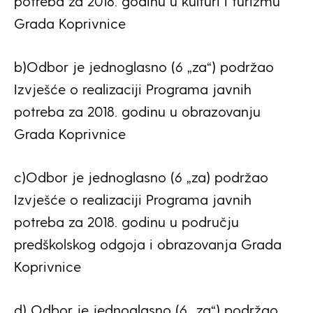
potreba za 2018. godinu u kulturi i turizmu
Grada Koprivnice
b)Odbor je jednoglasno (6 „za“) podržao
Izvješće o realizaciji Programa javnih
potreba za 2018. godinu u obrazovanju
Grada Koprivnice
c)Odbor je jednoglasno (6 „za) podržao
Izvješće o realizaciji Programa javnih
potreba za 2018. godinu u području
predškolskog odgoja i obrazovanja Grada
Koprivnice
d) Odbor je jednoglasno (6 „za“) podržao