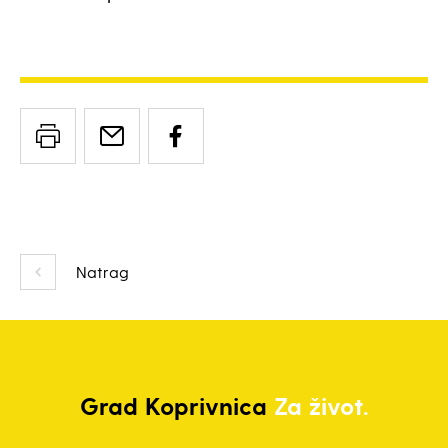
Natrag
Grad
Koprivnica
Za život.