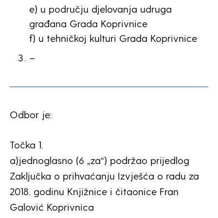
e) u području djelovanja udruga
građana Grada Koprivnice
f) u tehničkoj kulturi Grada Koprivnice
–
Odbor je:
Točka 1.
a)jednoglasno (6 „za“) podržao prijedlog
Zaključka o prihvaćanju Izvješća o radu za
2018. godinu Knjižnice i čitaonice Fran
Galović Koprivnica