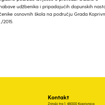
 nabave udžbenika i pripadajućih dopunskih nast
čenike osnovnih škola na području Grada Koprivn
./2015.
Kontakt
Zrinski trg 1, 48000 Koprivnica