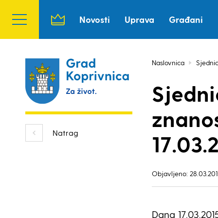
Novosti
Uprava
Građani
Naslovnica
Sjedni
Sjedni
znanos
Natrag
17.03.
Objavljeno: 28.03.201
Dana 17.03.201