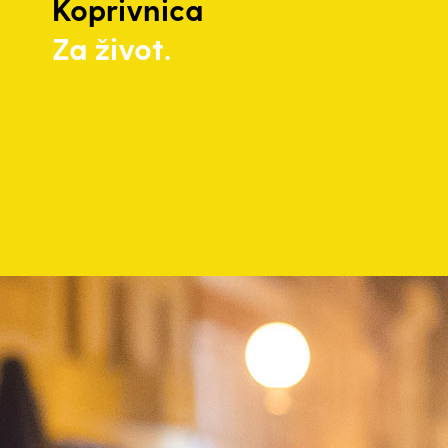
Koprivnica
Za život.