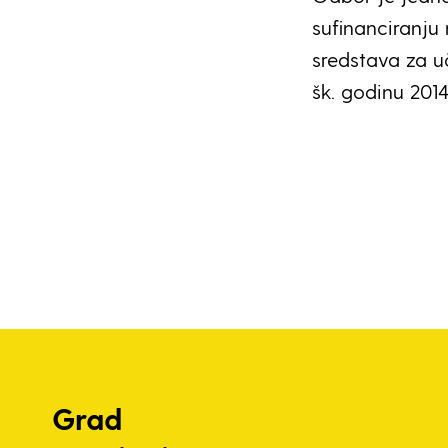
sufinanciranju
sredstava za u
šk. godinu 2014
Grad