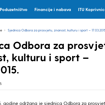
Poduzetništvo
Financije i nabava
ITU Koprivni
ce
Sjednica Odbora za prosvjetu, znanost, kulturu i sport – 17.03.2015
ca Odbora za prosvje
t, kulturu i sport –
2015.
5.
5. godine održana je sjednica Odbora za prosvjet