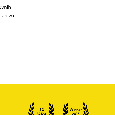
avnih
ice za