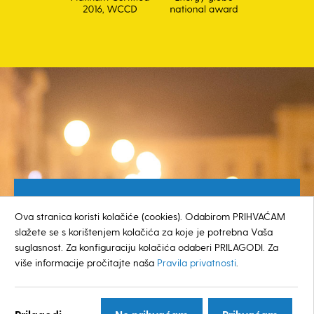
Besplatan broj za građane
Ova stranica koristi kolačiće (cookies). Odabirom PRIHVAĆAM
0800 385 048
slažete se s korištenjem kolačića za koje je potrebna Vaša
suglasnost. Za konfiguraciju kolačića odaberi PRILAGODI. Za
više informacije pročitajte naša
Pravila privatnosti
.
© GRAD KOPRIVNICA