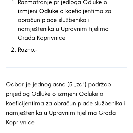
Razmatranje prijedloga Odluke o
izmjeni Odluke o koeficijentima za
obračun plaće službenika i
namještenika u Upravnim tijelima
Grada Koprivnice
Razno.-
Odbor je jednoglasno (5 „za“) podržao
prijedlog Odluke o izmjeni Odluke o
koeficijentima za obračun plaće službenika i
namještenika u Upravnim tijelima Grada
Koprivnice