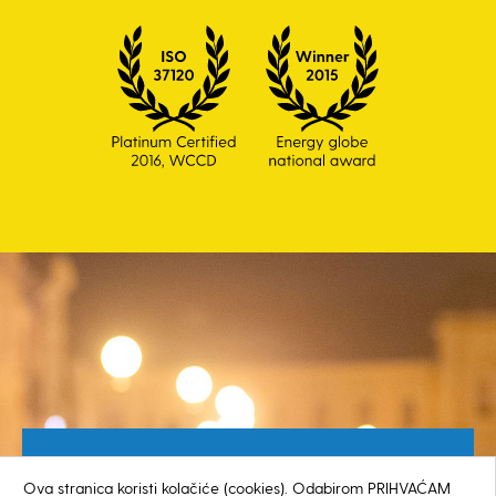
Besplatan broj za građane
Ova stranica koristi kolačiće (cookies). Odabirom PRIHVAĆAM