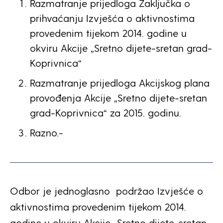
Razmatranje prijedloga Zaključka o
prihvaćanju Izvješća o aktivnostima
provedenim tijekom 2014. godine u
okviru Akcije „Sretno dijete-sretan grad-
Koprivnica“
Razmatranje prijedloga Akcijskog plana
provođenja Akcije „Sretno dijete-sretan
grad-Koprivnica“ za 2015. godinu.
Razno.-
Odbor je jednoglasno podržao Izvješće o
aktivnostima provedenim tijekom 2014.
godine u okviru Akcije „Sretno dijete-sretan