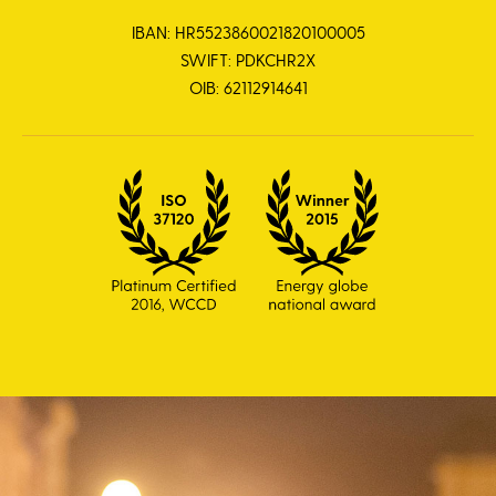
IBAN: HR5523860021820100005
SWIFT: PDKCHR2X
OIB: 62112914641