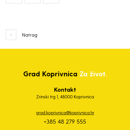
Natrag
Grad
Koprivnica
Za život.
Kontakt
Zrinski trg 1, 48000 Koprivnica
grad.koprivnica@koprivnica.hr
+385 48 279 555